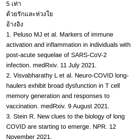
5 เท่า
ด้วยรักและห่วงใย
อ้างอิง
1. Peluso MJ et al. Markers of immune
activation and inflammation in individuals with
post-acute sequelae of SARS-CoV-2
infection. medRxiv. 11 July 2021.
2. Visvabharathy L et al. Neuro-COVID long-
haulers exhibit broad dysfunction in T cell
memory generation and responses to
vaccination. medRxiv. 9 August 2021.
3. Stein R. New clues to the biology of long
COVID are starting to emerge. NPR. 12
November 2021.