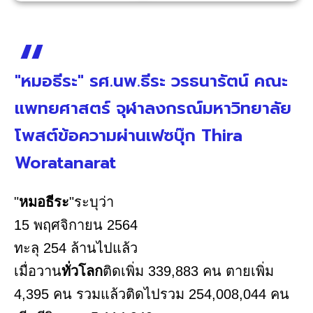
"หมอธีระ" รศ.นพ.ธีระ วรธนารัตน์ คณะ
แพทยศาสตร์ จุฬาลงกรณ์มหาวิทยาลัย
โพสต์ข้อความผ่านเฟซบุ๊ก Thira
Woratanarat
"
หมอธีระ
"ระบุว่า
15 พฤศจิกายน 2564
ทะลุ 254 ล้านไปแล้ว
เมื่อวาน
ทั่วโลก
ติดเพิ่ม 339,883 คน ตายเพิ่ม
4,395 คน รวมแล้วติดไปรวม 254,008,044 คน