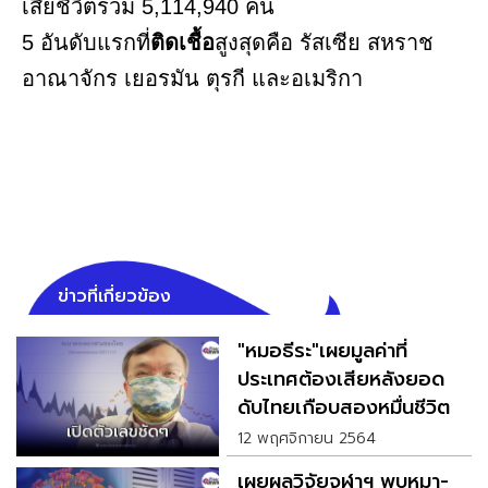
เสียชีวิตรวม 5,114,940 คน
5 อันดับแรกที่
ติดเชื้อ
สูงสุดคือ รัสเซีย สหราช
อาณาจักร เยอรมัน ตุรกี และอเมริกา
ข่าวที่เกี่ยวข้อง
"หมอธีระ"เผยมูลค่าที่
ประเทศต้องเสียหลังยอด
ดับไทยเกือบสองหมื่นชีวิต
12 พฤศจิกายน 2564
เผยผลวิจัยจุฬาฯ พบหมา-