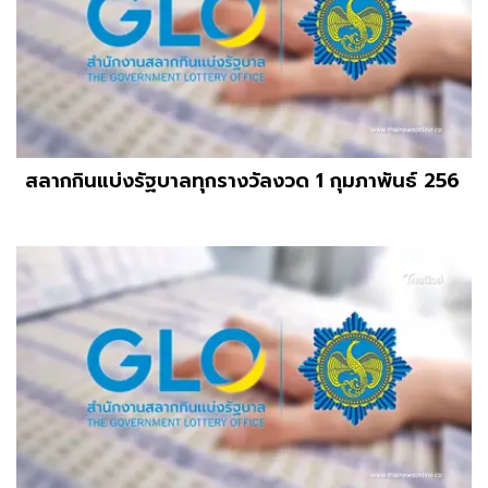
สลากกินแบ่งรัฐบาลทุกรางวัลงวด 1 กุมภาพันธ์ 256