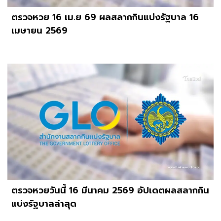
ตรวจหวย 16 เม.ย 69 ผลสลากกินแบ่งรัฐบาล 16
เมษายน 2569
ตรวจหวยวันนี้ 16 มีนาคม 2569 อัปเดตผลสลากกิน
แบ่งรัฐบาลล่าสุด