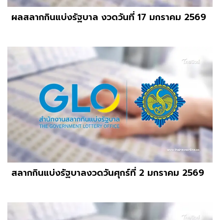
ผลสลากกินแบ่งรัฐบาล งวดวันที่ 17 มกราคม 2569
สลากกินแบ่งรัฐบาลงวดวันศุกร์ที่ 2 มกราคม 2569