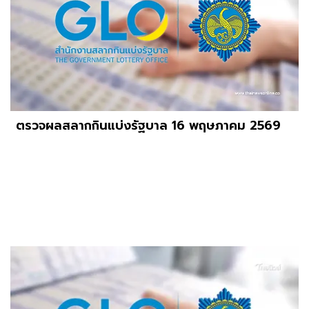
ตรวจผลสลากกินแบ่งรัฐบาล 16 พฤษภาคม 2569