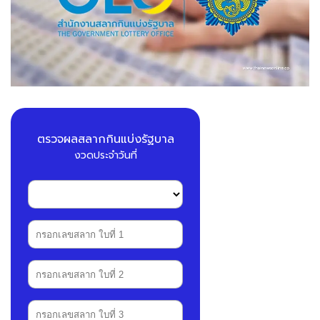
ตรวจผลสลากกินแบ่งรัฐบาล
งวดประจำวันที่