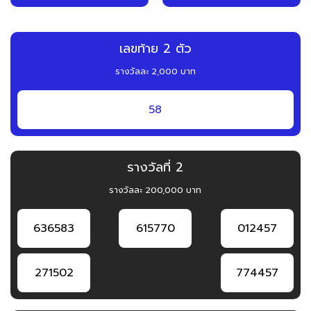
เลขท้าย 2 ตัว
รางวัลละ 2,000 บาท
58
รางวัลที่ 2
รางวัลละ 200,000 บาท
636583
615770
012457
271502
774457