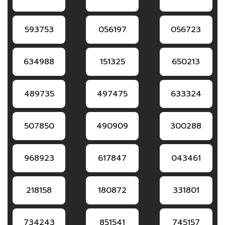
593753
056197
056723
634988
151325
650213
489735
497475
633324
507850
490909
300288
968923
617847
043461
218158
180872
331801
734243
851541
745157