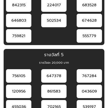
842315
224017
683528
646803
502534
674628
759821
555779
รางวัลที่ 5
รางวัลละ 20,000 บาท
756105
647378
767284
120956
861583
043609
455036
702165
539197