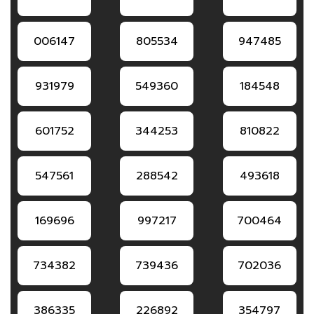
006147
805534
947485
931979
549360
184548
601752
344253
810822
547561
288542
493618
169696
997217
700464
734382
739436
702036
386335
226892
354797