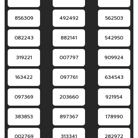
856309
492492
562503
082243
882141
542950
319221
007797
909924
163422
097761
634543
097369
203660
921954
383853
897367
178990
002769
313341
282972