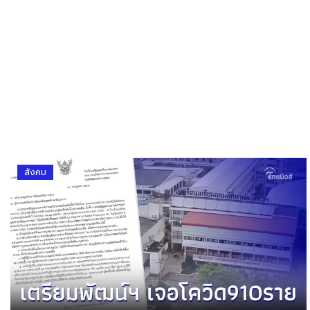
สังคม