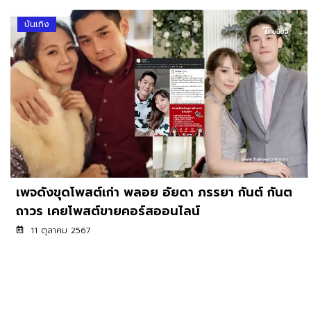
บันเทิง
เพจดังขุดโพสต์เก่า พลอย อัยดา ภรรยา กันต์ กันต
ถาวร เคยโพสต์ขายคอร์สออนไลน์
11 ตุลาคม 2567