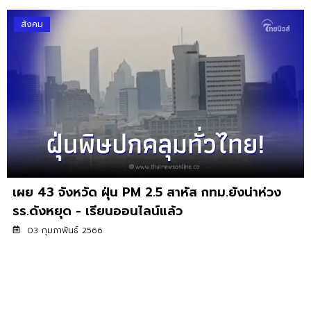
สังคม
เผย 43 จังหวัด ฝุ่น PM 2.5 สาหัส กทม.ยังน่าห่วง
รร.ดังหยุด - เรียนออนไลน์แล้ว
03 กุมภาพันธ์ 2566