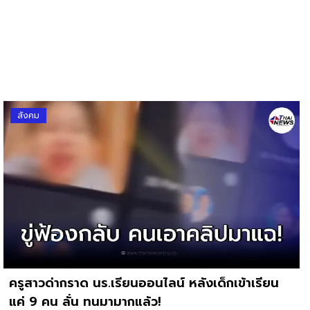
สังคม
ครูสาวด่ากราด นร.เรียนออนไลน์ หลังเด็กเข้าเรียน
แค่ 9 คน ลั่น ทนมามากแล้ว!