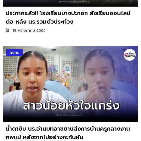
ประกาศแล้ว!! โรงเรียนบางปะกอก สั่งเรียนออนไลน์
ต่อ หลัง นร.รวมตัวประท้วง
19 พฤษภาคม 2565
สังคม
น้ำตาซึม นร.อ่านบทอาขยานส่งการบ้านครูกลางงาน
ศพแม่ หลังจากไปอย่างกะทันหัน