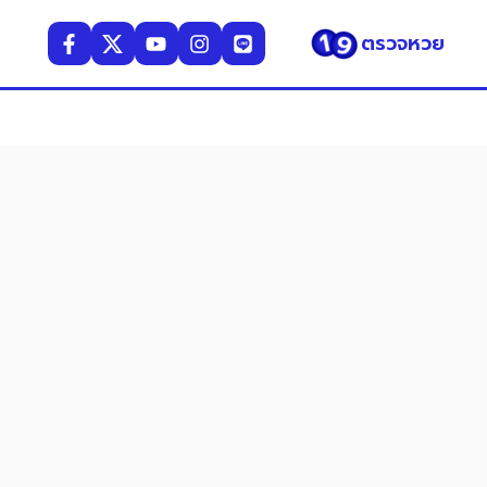
ตรวจหวย