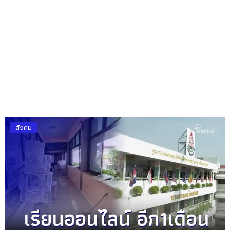
สังคม