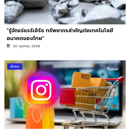
"รู้จักแร่แรร์เอิร์ธ ทรัพยากรสำคัญต่อเทคโนโลยี
อนาคตของไทย"
30 ตุลาคม 2568
สังคม