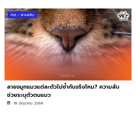
Pet - พาเพลิน
ลายจมูกแมวแต่ละตัวไม่ซ้ำกันจริงไหม? ความลับ
ช่วยระบุตัวตนแมว
18 มิถุนายน 2568