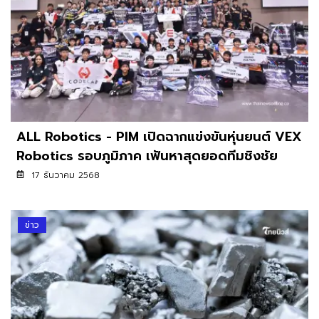
ALL Robotics - PIM เปิดฉากแข่งขันหุ่นยนต์ VEX
Robotics รอบภูมิภาค เฟ้นหาสุดยอดทีมชิงชัย
ระดับประเทศ
17 ธันวาคม 2568
ข่าว