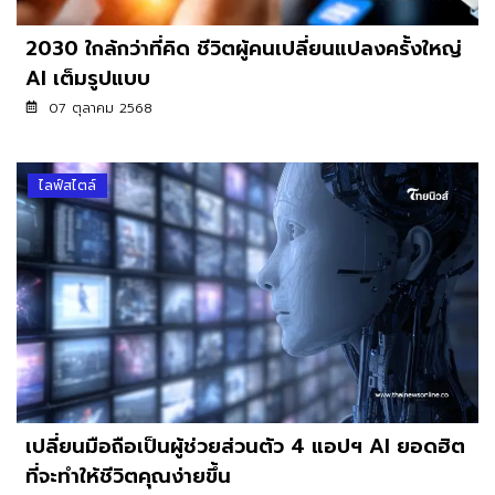
2030 ใกล้กว่าที่คิด ชีวิตผู้คนเปลี่ยนแปลงครั้งใหญ่
AI เต็มรูปแบบ
07 ตุลาคม 2568
ไลฟ์สไตล์
เปลี่ยนมือถือเป็นผู้ช่วยส่วนตัว 4 แอปฯ AI ยอดฮิต
ที่จะทำให้ชีวิตคุณง่ายขึ้น