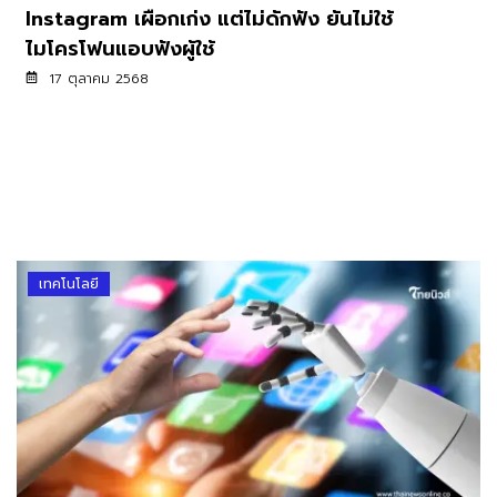
Instagram เผือกเก่ง แต่ไม่ดักฟัง ยันไม่ใช้
ไมโครโฟนแอบฟังผู้ใช้
17 ตุลาคม 2568
เทคโนโลยี