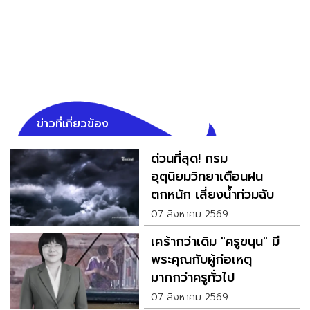
ข่าวที่เกี่ยวข้อง
ด่วนที่สุด! กรม
อุตุนิยมวิทยาเตือนฝน
ตกหนัก เสี่ยงน้ำท่วมฉับ
พลัน
07 สิงหาคม 2569
เศร้ากว่าเดิม "ครูขนุน" มี
พระคุณกับผู้ก่อเหตุ
มากกว่าครูทั่วไป
07 สิงหาคม 2569