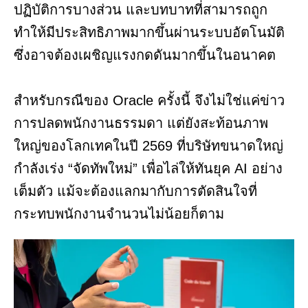
ปฏิบัติการบางส่วน และบทบาทที่สามารถถูก
ทำให้มีประสิทธิภาพมากขึ้นผ่านระบบอัตโนมัติ
ซึ่งอาจต้องเผชิญแรงกดดันมากขึ้นในอนาคต
สำหรับกรณีของ Oracle ครั้งนี้ จึงไม่ใช่แค่ข่าว
การปลดพนักงานธรรมดา แต่ยังสะท้อนภาพ
ใหญ่ของโลกเทคในปี 2569 ที่บริษัทขนาดใหญ่
กำลังเร่ง “จัดทัพใหม่” เพื่อไล่ให้ทันยุค AI อย่าง
เต็มตัว แม้จะต้องแลกมากับการตัดสินใจที่
กระทบพนักงานจำนวนไม่น้อยก็ตาม