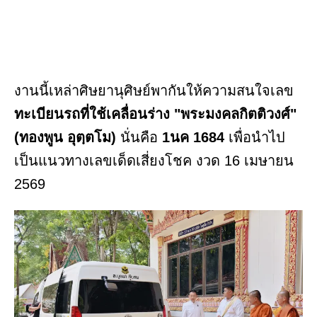
งานนี้เหล่าศิษยานุศิษย์พากันให้ความสนใจเลข
ทะเบียนรถที่ใช้เคลื่อนร่าง "พระมงคลกิตติวงศ์"
(ทองพูน อุตฺตโม)
นั่นคือ
1นค 1684
เพื่อนำไป
เป็นแนวทางเลขเด็ดเสี่ยงโชค งวด 16 เมษายน
2569