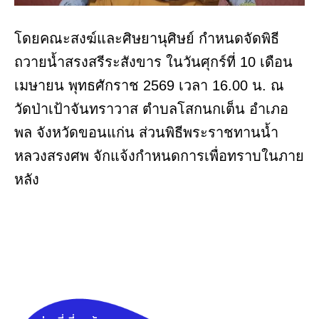
โดยคณะสงฆ์และศิษยานุศิษย์ กำหนดจัดพิธี
ถวายน้ำสรงสรีระสังขาร ในวันศุกร์ที่ 10 เดือน
เมษายน พุทธศักราช 2569 เวลา 16.00 น. ณ
วัดป่าเป้าจันทราวาส ตำบลโสกนกเต็น อำเภอ
พล จังหวัดขอนแก่น ส่วนพิธีพระราชทานน้ำ
หลวงสรงศพ จักแจ้งกำหนดการเพื่อทราบในภาย
หลัง