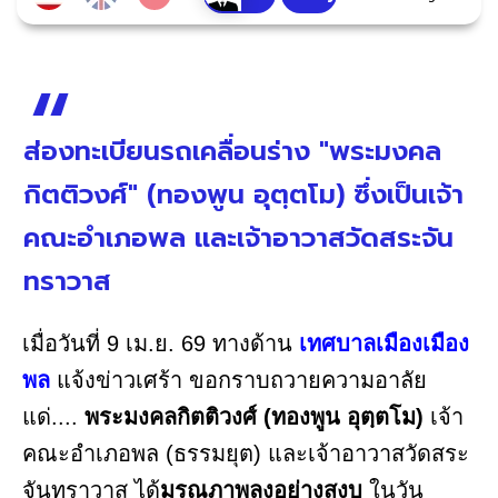
ส่องทะเบียนรถเคลื่อนร่าง "พระมงคล
กิตติวงศ์" (ทองพูน อุตฺตโม) ซึ่งเป็นเจ้า
คณะอำเภอพล และเจ้าอาวาสวัดสระจัน
ทราวาส
เมื่อวันที่ 9 เม.ย. 69 ทางด้าน
เทศบาลเมืองเมือง
พล
แจ้งข่าวเศร้า ขอกราบถวายความอาลัย
แด่....
พระมงคลกิตติวงศ์ (ทองพูน อุตฺตโม)
เจ้า
คณะอำเภอพล (ธรรมยุต) และเจ้าอาวาสวัดสระ
จันทราวาส ได้
มรณภาพลงอย่างสงบ
ในวัน