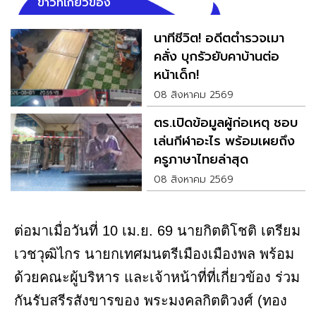
ข่าวที่เกี่ยวข้อง
นาทีชีวิต! อดีตตำรวจเมา
คลั่ง บุกรัวยับคาบ้านต่อ
หน้าเด็ก!
08 สิงหาคม 2569
ตร.เปิดข้อมูลผู้ก่อเหตุ ชอบ
เล่นกีฬาอะไร พร้อมเผยถึง
ครูภาษาไทยล่าสุด
08 สิงหาคม 2569
ต่อมาเมื่อวันที่ 10 เม.ย. 69 นายกิตติโชติ เตรียม
เวชวุฒิไกร นายกเทศมนตรีเมืองเมืองพล พร้อม
ด้วยคณะผู้บริหาร และเจ้าหน้าที่ที่เกี่ยวข้อง ร่วม
กันรับสรีรสังขารของ พระมงคลกิตติวงศ์ (ทอง