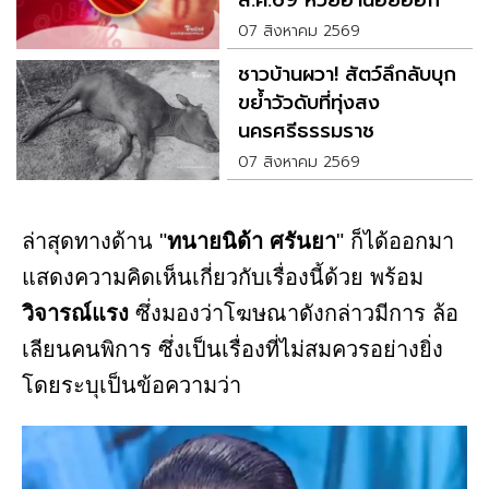
อะไร
07 สิงหาคม 2569
ชาวบ้านผวา! สัตว์ลึกลับบุก
ขย้ำวัวดับที่ทุ่งสง
นครศรีธรรมราช
07 สิงหาคม 2569
ล่าสุดทางด้าน "
ทนายนิด้า ศรันยา
" ก็ได้ออกมา
แสดงความคิดเห็นเกี่ยวกับเรื่องนี้ด้วย พร้อม
วิจารณ์แรง
ซึ่งมองว่าโฆษณาดังกล่าวมีการ ล้อ
เลียนคนพิการ ซึ่งเป็นเรื่องที่ไม่สมควรอย่างยิ่ง
โดยระบุเป็นข้อความว่า