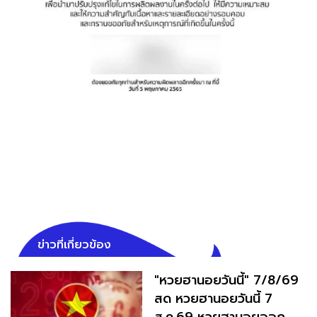
ข่าวที่เกี่ยวข้อง
"หวยฮานอยวันนี้" 7/8/69
สด หวยฮานอยวันนี้ 7
ส.ค.69 หวยฮานอยออก