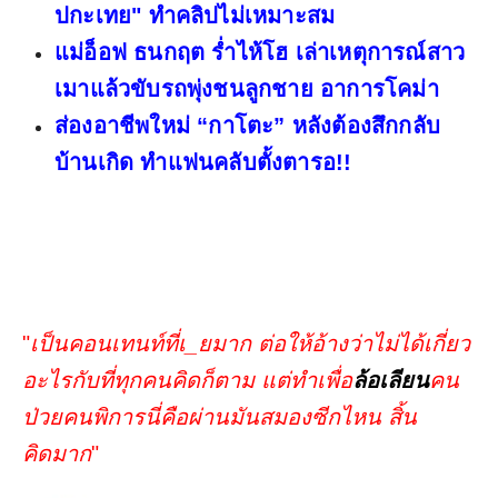
ปกะเทย" ทำคลิปไม่เหมาะสม
แม่อ็อฟ ธนกฤต ร่ำไห้โฮ เล่าเหตุการณ์สาว
เมาแล้วขับรถพุ่งชนลูกชาย อาการโคม่า
ส่องอาชีพใหม่ ​“กาโตะ” หลังต้องสึกกลับ
บ้านเกิด ทำแฟนคลับตั้งตารอ!!
"
เป็นคอนเทนท์ที่เ_ยมาก ต่อให้อ้างว่าไม่ได้เกี่ยว
อะไรกับที่ทุกคนคิดก็ตาม แต่ทำเพื่อ
ล้อเลียน
คน
ป่วยคนพิการนี่คือผ่านมันสมองซีกไหน สิ้น
คิดมาก
"