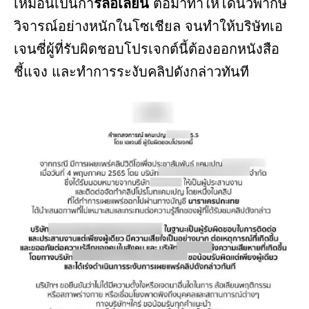
เหมือนเป็นกา
รล้อเลียน
ต่อมาทำให้โดนวิพากษ์
วิจารณ์อย่างหนักในโซเชียล จนทำให้บริษัทเอ
เจนซี่ผู้ที่รับผิดชอบโปรเจกต์นี้ต้องออกหนังสือ
ชี้แจง และทำการระงับคลิปดังกล่าวทันที