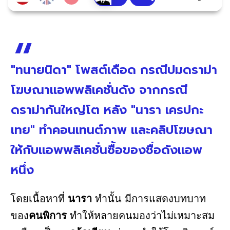
"ทนายนิดา" โพสต์เดือด กรณีปมดราม่า
โฆษณาแอพพลิเคชั่นดัง จากกรณี
ดราม่ากันใหญ่โต หลัง "นารา เครปกะ
เทย" ทำคอนเทนต์ภาพ และคลิปโฆษณา
ให้กับแอพพลิเคชั่นซื้อของชื่อดังแอพ
หนึ่ง
โดยเนื้อหาที่
นารา
ทำนั้น มีการแสดงบทบาท
ของ
คนพิการ
ทำให้หลายคนมองว่าไม่เหมาะสม