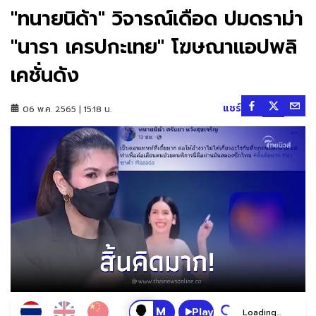
"ทนายนิด้า" วิจารณ์เดือด ปมดราม่า
"นารา เครปกะเทย" โฆษณาแอปพลิ
เคชั่นดัง
แชร์
06 พ.ค. 2565 | 15:18 น.
Play
Loading...