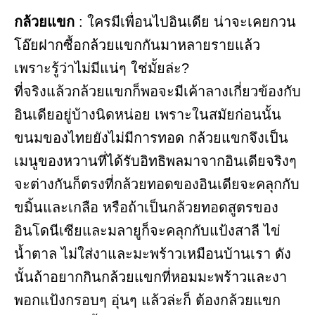
กล้วยแขก
: ใครมีเพื่อนไปอินเดีย น่าจะเคยกวน
โอ๊ยฝากซื้อกล้วยแขกกันมาหลายรายแล้ว
เพราะรู้ว่าไม่มีแน่ๆ ใช่มั้ยล่ะ?
ที่จริงแล้วกล้วยแขกก็พอจะมีเค้าลางเกี่ยวข้องกับ
อินเดียอยู่บ้างนิดหน่อย เพราะในสมัยก่อนนั้น
ขนมของไทยยังไม่มีการทอด กล้วยแขกจึงเป็น
เมนูของหวานที่ได้รับอิทธิพลมาจากอินเดียจริงๆ
จะต่างกันก็ตรงที่กล้วยทอดของอินเดียจะคลุกกับ
ขมิ้นและเกลือ หรือถ้าเป็นกล้วยทอดสูตรของ
อินโดนีเซียและมลายูก็จะคลุกกับแป้งสาลี ไข่
น้ำตาล ไม่ใส่งาและมะพร้าวเหมือนบ้านเรา ดัง
นั้นถ้าอยากกินกล้วยแขกที่หอมมะพร้าวและงา
พอกแป้งกรอบๆ อุ่นๆ แล้วล่ะก็ ต้องกล้วยแขก