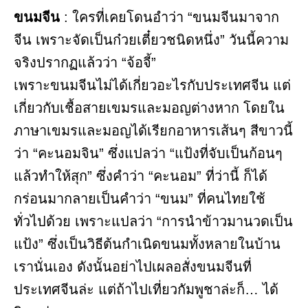
ขนมจีน
: ใครที่เคยโดนอำว่า “ขนมจีนมาจาก
จีน เพราะจัดเป็นก๋วยเตี๋ยวชนิดหนึ่ง” วันนี้ความ
จริงปรากฏแล้วว่า “จ้อจี้”
เพราะขนมจีนไม่ได้เกี่ยวอะไรกับประเทศจีน แต่
เกี่ยวกับเชื้อสายเขมรและมอญต่างหาก โดยใน
ภาษาเขมรและมอญได้เรียกอาหารเส้นๆ สีขาวนี้
ว่า “คะนอมจิน” ซึ่งแปลว่า “แป้งที่จับเป็นก้อนๆ
แล้วทำให้สุก” ซึ่งคำว่า “คะนอม” ที่ว่านี้ ก็ได้
กร่อนมากลายเป็นคำว่า “ขนม” ที่คนไทยใช้
ทั่วไปด้วย เพราะแปลว่า “การนำข้าวมานวดเป็น
แป้ง” ซึ่งเป็นวิธีต้นกำเนิดขนมทั้งหลายในบ้าน
เรานั่นเอง ดังนั้นอย่าไปเผลอสั่งขนมจีนที่
ประเทศจีนล่ะ แต่ถ้าไปเที่ยวกัมพูชาล่ะก็… ได้