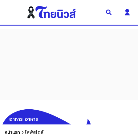
อาหาร อาหาร
หน้าแรก
ไลฟ์สไตล์