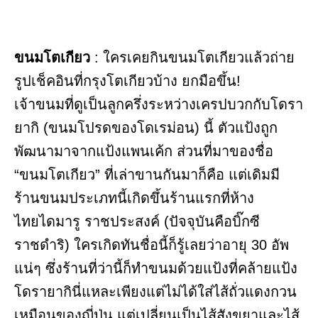
ขนมโตเกียว
: ใครเคยกินขนมโตเกียวแล้วถ่าย
รูปเช็คอินที่กรุงโตเกียวบ้าง ยกมือขึ้น!
เจ้าขนมที่ดูเป็นลูกครึ่งระหว่างเครปบวกกับโดรา
ยากิ (ขนมโปรดของโดเรม่อน) นี้ ตัวแป้งถูก
พัฒนามาจากแป้งแพนเค้ก ส่วนที่มาของชื่อ
“ขนมโตเกียว” ที่เล่าขานกันมาก็คือ แต่เดิมมี
ร้านขนมประเภทนี้เกิดขึ้นร้านแรกที่ห้าง
ไทยไดมารู ราชประสงค์ (ปัจจุบันคือบิ๊กซี
ราชดำริ) ใครเกิดทันชื่อนี้ก็รู้เลยว่าอายุ 30 อัพ
แน่ๆ ซึ่งร้านที่ว่านี้ก็ทำขนมด้วยแป้งที่คล้ายแป้ง
โดรายากินี่แหละเพียงแต่ไม่ได้ใส่ไส้ถั่วแดงกวน
เหมือนของญี่ปุ่น แต่เปลี่ยนเป็นไส้สังขยาและไส้