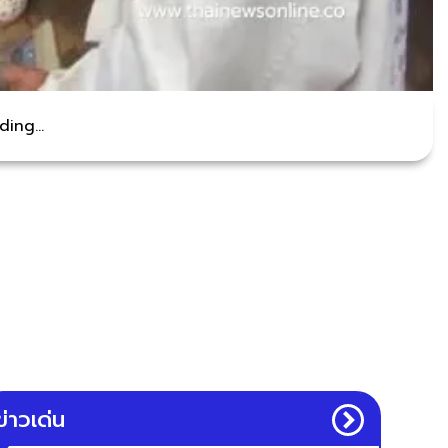
ing...
ข่าวเด่น