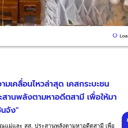
Load
วามเคลื่อนไหวล่าสุด เคสกระบะชน
สานพลังตามหาอดีตสามี เพื่อให้มา
ินจัง"
คุณแม่และ สส. ประสานพลังตามหาอดีตสามี เพื่อ