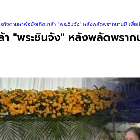
รกิจตามหาพ่อบังเกิดเกล้า "พระชินจัง" หลังพลัดพรากนานปี เพื่อ
้า "พระชินจัง" หลังพลัดพรากน