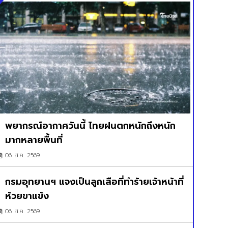
พยากรณ์อากาศวันนี้ ไทยฝนตกหนักถึงหนัก
มากหลายพื้นที่
06 ส.ค. 2569
กรมอุทยานฯ แจงเป็นลูกเสือที่ทำร้ายเจ้าหน้าที่
ห้วยขาแข้ง
06 ส.ค. 2569