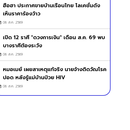
ฮือฮา ประกาศขายบ้านเรือนไทย โลเคชั่นดัง
เห็นราคาร้องว้าว
06 ส.ค. 2569
เปิด 12 ราศี "ดวงการเงิน" เดือน ส.ค. 69 พบ
บางราศีต้องระวัง
06 ส.ค. 2569
หมอเมย์ เผยสาเหตุแท้จริง นายจ้างติดวัณโรค
ปอด หลังรู้แม่บ้านป่วย HIV
06 ส.ค. 2569