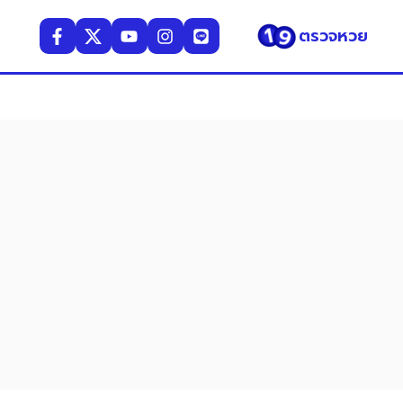
ตรวจหวย