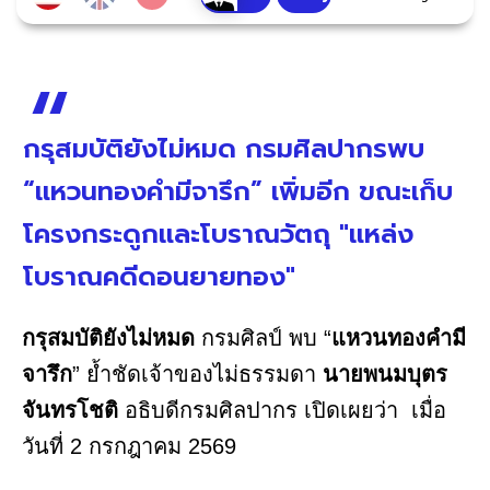
กรุสมบัติยังไม่หมด กรมศิลปากรพบ
“แหวนทองคำมีจารึก” เพิ่มอีก ขณะเก็บ
โครงกระดูกและโบราณวัตถุ "แหล่ง
โบราณคดีดอนยายทอง"
กรุสมบัติยังไม่หมด
กรมศิลป์ พบ “
แหวนทองคำมี
จารึก
” ย้ำชัดเจ้าของไม่ธรรมดา
นายพนมบุตร
จันทรโชติ
อธิบดีกรมศิลปากร เปิดเผยว่า เมื่อ
วันที่ 2 กรกฎาคม 2569