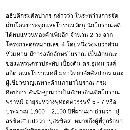
อธิบดีกรมศิลปากร กล่าวว่า ในระหว่างการจัด
เก็บโครงกระดูกและโบราณวัตถุ นักโบราณคดี
ได้พบแหวนทองคำเพิ่มอีก จำนวน 2 วง จาก
โครงกระดูกหมายเลข 4 โดยหนึ่งวงพบว่าส่วน
หัวแหวน มีการสลักอักษรโบราณ เป็นลักษณะ
ของแหวนตราประทับ เบื้องต้น ดร.อุเทน วงศ์
สถิต คณะโบราณคดี มหาวิทยาลัยศิลปากร และ
ผู้เชี่ยวชาญเฉพาะด้านภาษาโบราณ กรม
ศิลปากร สันนิษฐานว่าเป็นอักษรอินเดียโบราณ
พราหมี อายุระหว่างพุทธศตวรรษที่ 5 - 7 หรือ
ประมาณ 1,900 – 2,100 ปีที่ผ่านมา อ่านว่า “ปุ
สรขิตส” แปลว่า “ปุสรขิตส” หมายถึงผู้ที่ถูกรักษา