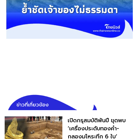
ข่าวที่เกี่ยวข้อง
เปิดกรุสมบัติพันปี ขุดพบ
‘เครื่องประดับทองคำ-
กลองมโหระทึก 6 ใบ’