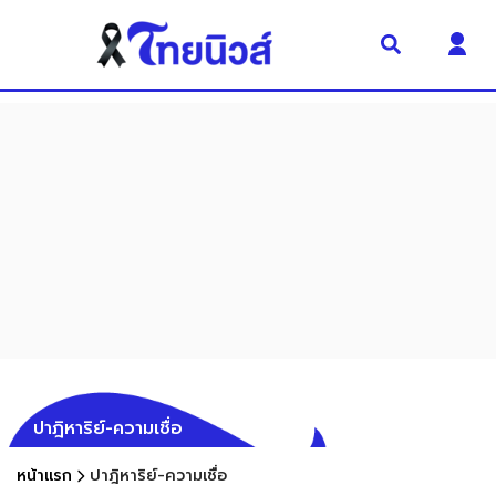
ปาฎิหาริย์-ความเชื่อ
หน้าแรก
ปาฎิหาริย์-ความเชื่อ