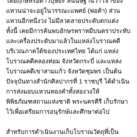
โดยฤกษ์หรือดาวปุษยะ สันนิษฐานว่า เจ้าของ
แหวนน่าจะอยู่ในวรรณะแพศย์ (พ่อค้า) ส่วน
แหวนอีกหนึ่งวง ไม่มีลวดลายประดับตกแต่ง
ทั้งนี้ เคยมีการค้นพบอักษรพราหมีบนตราประทับ
และเครื่องประดับมาแล้วในแหล่งโบราณคดี
บริเวณภาคใต้ของประเทศไทย ได้แก่ แหล่ง
โบราณคดีคลองท่อม จังหวัดกระบี่ และแหล่ง
โบราณคดีเขาสามแก้ว จังหวัดชุมพร เป็นต้น
ปัจจุบันทางสำนักศิลปากรที่ 1 ราชบุรี ได้ดำเนิน
การส่งมอบแหวนทองคำทั้งสองวงให้
พิพิธภัณฑสถานแห่งชาติ พระนครคีรี เก็บรักษา
ไว้เพื่อเตรียมการอนุรักษ์และศึกษาต่อไป
สำหรับการดำเนินงานเก็บโบราณวัตถุที่เป็น