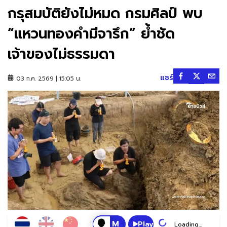
กรุสมบัติยังไม่หมด กรมศิลป์ พบ
“แหวนทองคำมีจารึก” ย้ำชัด
เจ้าของไม่ธรรมดา
แชร์
03 ก.ค. 2569 | 15:05 น.
Play
Loading...