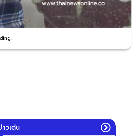
ing...
ข่าวเด่น