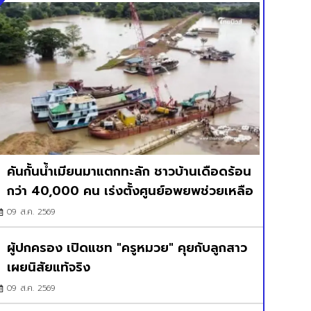
คันกั้นน้ำเมียนมาแตกทะลัก ชาวบ้านเดือดร้อน
กว่า 40,000 คน เร่งตั้งศูนย์อพยพช่วยเหลือ
09 ส.ค. 2569
ผู้ปกครอง เปิดแชท "ครูหมวย" คุยกับลูกสาว
เผยนิสัยแท้จริง
09 ส.ค. 2569