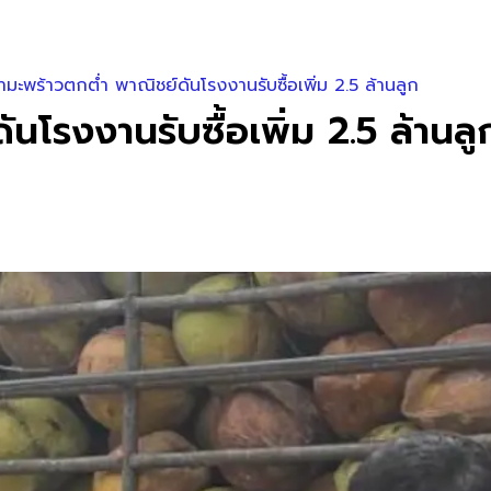
คามะพร้าวตกต่ำ พาณิชย์ดันโรงงานรับซื้อเพิ่ม 2.5 ล้านลูก
นโรงงานรับซื้อเพิ่ม 2.5 ล้านลู