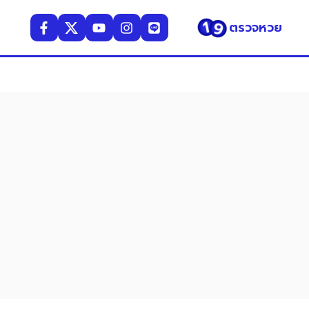
ตรวจหวย