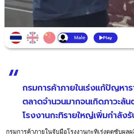
Play
กรมการค้าภายในเร่งแก้ปัญหาร
ตลาดจำนวนมากจนเกิดภาวะล้นต
โรงงานกะทิรายใหญ่เพิ่มกำลังรับ
กรมการค้าภายในจับมือโรงงานกะทิเร่งดูดซับผลผลิต