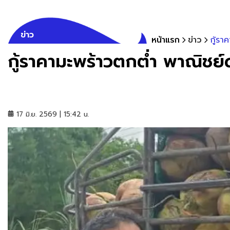
ข่าว
หน้าแรก
ข่าว
กู้รา
กู้ราคามะพร้าวตกต่ำ พาณิชย์ดั
17 มิ.ย. 2569 | 15:42 น.