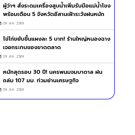
ผู้ว่าฯ สั่งระดมเครื่องสูบน้ำเพิ่มรับมือแม่น้ำโขง
พร้อมเตือน 5 จังหวัดอีสานเฝ้าระวังฝนหนัก
09 ส.ค. 2569
ไข่ไก่ขยับขึ้นแผงละ 5 บาท! ร้านใหญ่หนองฉาง
เจอกระทบของขาดตลาด
09 ส.ค. 2569
หนักสุดรอบ 30 ปี! นครพนมจมบาดาล ฝน
ถล่ม 107 มม. ท่วมย่านเศรษฐกิจ
09 ส.ค. 2569