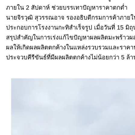
ภายใน 2 สัปดาห์ ช่วยบรรเทาปัญหาราคาตกต่ำ
นายจิรวุฒิ สุวรรณอาจ รองอธิบดีกรมการค้าภายใน
ประกอบการโรงงานกะทิสำเร็จรูป เมื่อวันที่ 15 มิถุ
สรุปสำคัญในการเร่งแก้ไขปัญหาผลผลิตมะพร้าวผลแ
ผลให้เกิดผลผลิตตกค้างในแหล่งรวบรวมและราคาปร
ประจวบคีรีขันธ์ที่มีผลผลิตตกค้างไม่น้อยกว่า 5 ล้า