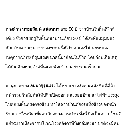
ทางด้าน
นายธวัฒน์ แน่นหนา
อายุ 56 ปี ชาวบ้านในพื้นที่ใกล้
เคียง ซึ่งอาศัยอยู่ในพื้นที่มานานเกือบ 20 ปี ได้สะท้อนมุมมอง
เกี่ยวกับความรุนแรงของพายุครั้งนี้ว่า ตนเองไม่เคยพบเจอ
เหตุการณ์พายุที่รุนแรงขนาดนี้มาก่อนในชีวิต โดยก่อนเกิดเหตุ
ได้ยินเสียงพายุดังสนั่นและพัดเข้ามาอย่างรวดเร็วมาก
​อานุภาพของ
ลมพายุรุนแรง
ได้หอบเอาหลังคาเมทัลชีทที่มีน้ำ
หนักรวมกันนับตันให้ปลิวเปิดออก และลอยข้ามเสาไฟฟ้าแรงสูง
ไปตกยังพื้นที่ฝั่งตรงข้าม ทำให้ชาวบ้านต้องรีบทิ้งข้าวของหน้า
ร้านและวิ่งหนีหาที่หลบภัยอย่างอลหม่าน ทั้งนี้ ถือเป็นความโชคดี
อย่างมากเนื่องจากบริเวณโรงหลังคาที่พังถล่มลงมา ปกติจะมีคน