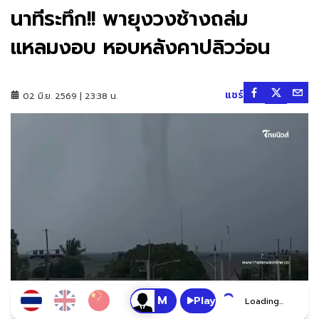
นาทีระทึก!! พายุงวงช้างถล่ม
แหลมงอบ หอบหลังคาปลิวว่อน
แชร์
02 มิ.ย. 2569 | 23:38 น.
Play
Loading...