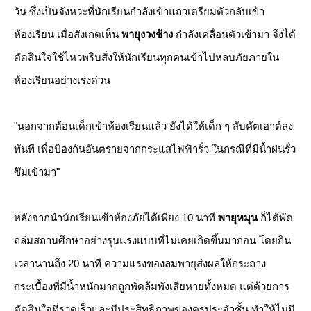
วัน ซึ่งเป็นจังหวะที่นักเรียนกำลังเข้าแถวเตรียมตัวกลับเข้า
ห้องเรียน เมื่อสังเกตเห็น
พายุงวงช้าง
กำลังเคลื่อนตัวเข้ามา จึงได้
ตัดสินใจใช้ไหวพริบสั่งให้นักเรียนทุกคนเข้าไปหลบภัยภายใน
ห้องเรียนอย่างเร่งด่วน
​"นอกจากต้อนเด็กเข้าห้องเรียนแล้ว ยังได้ให้เด็ก ๆ สับคัตเอาต์ลง
ทันที เพื่อป้องกันอันตรายจากกระแสไฟฟ้ารั่ว ในกรณีที่มีน้ำฝนรั่ว
ซึมเข้ามา"
​หลังจากนำนักเรียนเข้าห้องภัยได้เพียง 10 นาที
พายุหมุน
ก็ได้พัด
ถล่มสถานศึกษาอย่างรุนแรงแบบที่ไม่เคยเกิดขึ้นมาก่อน โดยกิน
เวลานานถึง 20 นาที ความแรงของลมพายุส่งผลให้กระถาง
กระเบื้องที่มีน้ำหนักมากถูกพัดล้มพังเสียหายทั้งหมด แต่ด้วยการ
ตัดสินใจที่รวดเร็วและมีประสิทธิภาพของครูประจำชั้น ทำให้ไม่มี