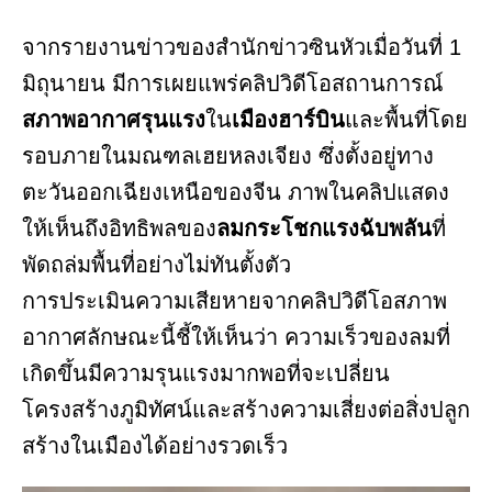
จากรายงานข่าวของสำนักข่าวซินหัวเมื่อวันที่ 1
มิถุนายน มีการเผยแพร่คลิปวิดีโอสถานการณ์
สภาพอากาศรุนแรง
ใน
เมืองฮาร์บิน
และพื้นที่โดย
รอบภายในมณฑลเฮยหลงเจียง ซึ่งตั้งอยู่ทาง
ตะวันออกเฉียงเหนือของจีน ภาพในคลิปแสดง
ให้เห็นถึงอิทธิพลของ
ลมกระโชกแรงฉับพลัน
ที่
พัดถล่มพื้นที่อย่างไม่ทันตั้งตัว
การประเมินความเสียหายจากคลิปวิดีโอสภาพ
อากาศลักษณะนี้ชี้ให้เห็นว่า ความเร็วของลมที่
เกิดขึ้นมีความรุนแรงมากพอที่จะเปลี่ยน
โครงสร้างภูมิทัศน์และสร้างความเสี่ยงต่อสิ่งปลูก
สร้างในเมืองได้อย่างรวดเร็ว