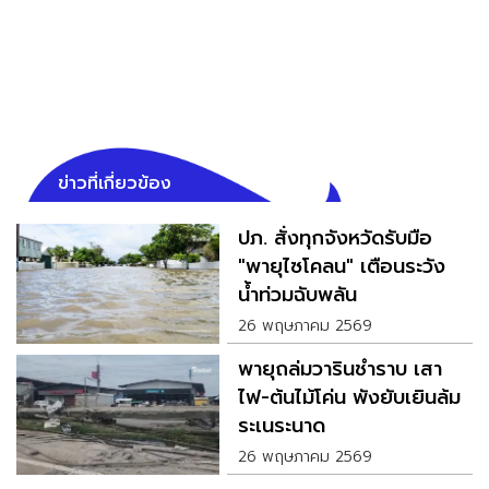
ข่าวที่เกี่ยวข้อง
ปภ. สั่งทุกจังหวัดรับมือ
"พายุไซโคลน" เตือนระวัง
น้ำท่วมฉับพลัน
26 พฤษภาคม 2569
พายุถล่มวารินชำราบ เสา
ไฟ-ต้นไม้โค่น พังยับเยินล้ม
ระเนระนาด
26 พฤษภาคม 2569