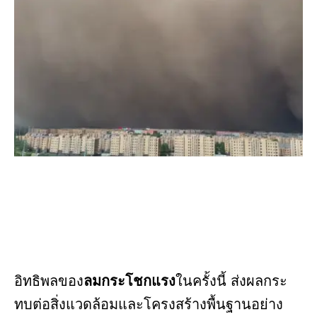
อิทธิพลของ
ลมกระโชกแรง
ในครั้งนี้ ส่งผลกระ
ทบต่อสิ่งแวดล้อมและโครงสร้างพื้นฐานอย่าง