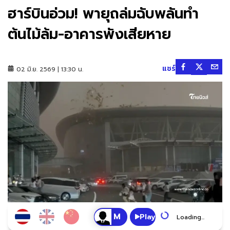
ฮาร์บินอ่วม! พายุถล่มฉับพลันทำ
ต้นไม้ล้ม-อาคารพังเสียหาย
แชร์
02 มิ.ย. 2569 | 13:30 น.
Play
Loading...