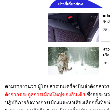
ข่าวที่เกี่ยวข้อง
แม่
9 ช
28 
สาวฝ
เสื
28 
ตามรายงานว่า ผู้โดยสารบนเครื่องบินลำดังกล่าว
ดังจากตระกูลการเมืองใหญ่ของอินเดีย
ซึ่งอยู่ระห
ปฏิบัติภารกิจทางการเมืองและหาเสียงเลือกตั้งท้