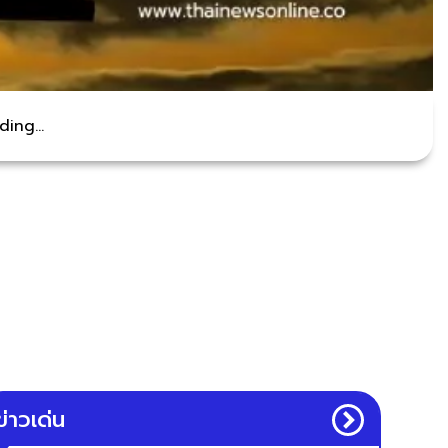
ing...
ข่าวเด่น