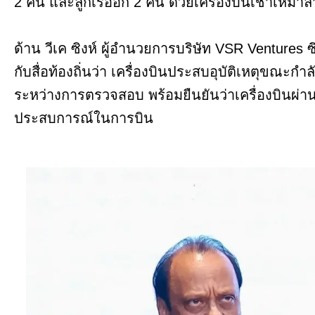
2 คน และลูกเรืออีก 2 คน ด้วยเครื่องบินเช่าเหมาล
ด้าน วีเค ซิงห์ ผู้อำนวยการบริษัท VSR Ventures ซึ
กับสื่อท้องถิ่นว่า เครื่องบินประสบอุบัติเหตุขณะก
ระหว่างการตรวจสอบ พร้อมยืนยันว่าเครื่องบินผ
ประสบการณ์ในการบิน