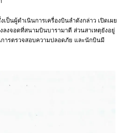
ำ
่งเป็นผู้ดำเนินการเครื่องบินลำดังกล่าว เปิดเผย
ำลังลงจอดที่สนามบินบารามาตี ส่วนสาเหตุยังอยู่
่านการตรวจสอบความปลอดภัย และนักบินมี