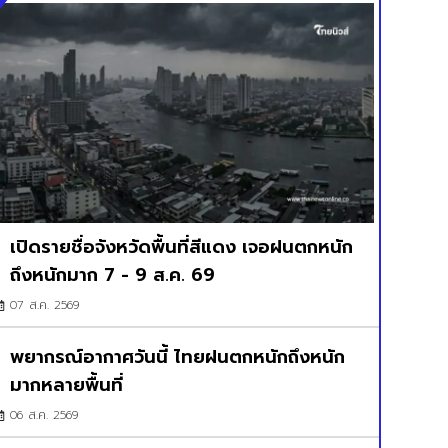
เปิดรายชื่อจังหวัดพื้นที่สีแดง เจอฝนตกหนัก
ถึงหนักมาก 7 - 9 ส.ค. 69
07 ส.ค. 2569
พยากรณ์อากาศวันนี้ ไทยฝนตกหนักถึงหนัก
มากหลายพื้นที่
06 ส.ค. 2569