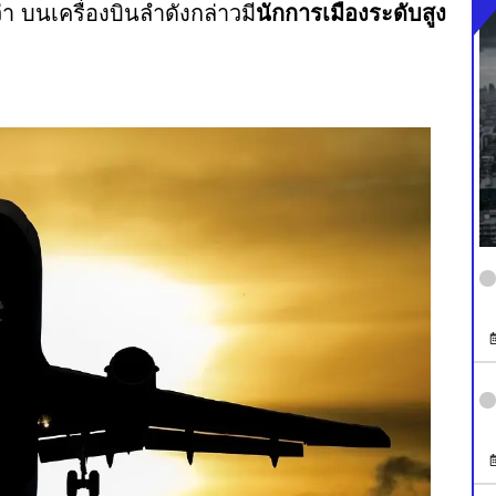
า บนเครื่องบินลำดังกล่าวมี
นักการเมืองระดับสูง