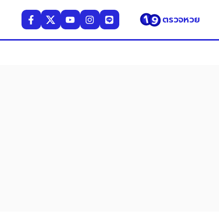
ตรวจหวย