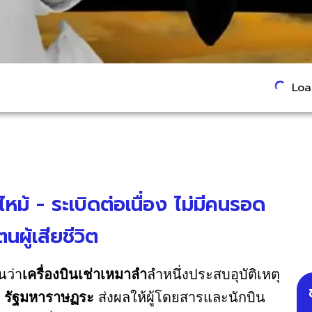
Load
หม้ - ระเบิดต่อเนื่อง ไม่มีคนรอด
นผู้เสียชีวิต
นว่า
เครื่องบินเช่าเหมาลำ
ลำหนึ่งประสบอุบัติเหตุ
ี รัฐมหาราษฏระ
ส่งผลให้ผู้โดยสารและนักบิน