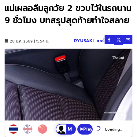
แม่เผลอลืมลูกวัย 2 ขวบไว้ในรถนาน
9 ชั่วโมง บทสรุปสุดท้ายทำใจสลาย
RYUSAKI
แชร์
28 ม.ค. 2569 | 15:54 น.
Play
Loading...