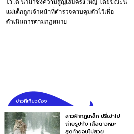
ไว้ได้ นำมาซึ่งความสูญเสียครั้งใหญ่ โดยขณะนี้
แม่เด็กถูกเจ้าหน้าที่ตำรวจควบคุมตัวไว้เพื่อ
ดำเนินการตามกฎหมาย
ข่าวที่เกี่ยวข้อง
สาวฝ่ากฎเหล็ก ปรี่เข้าไป
ถ่ายรูปกับ เสือดาวหิมะ
สุดท้ายจบไม่สวย