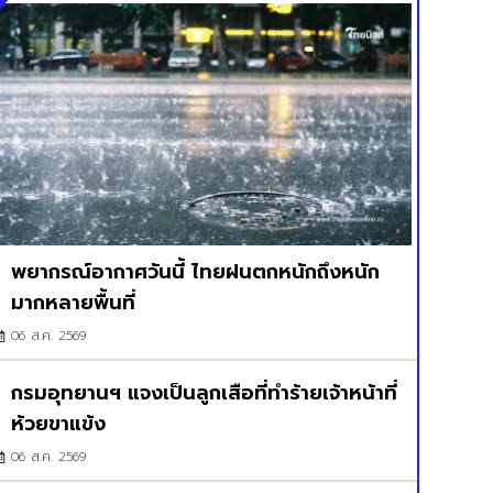
พยากรณ์อากาศวันนี้ ไทยฝนตกหนักถึงหนัก
มากหลายพื้นที่
06 ส.ค. 2569
กรมอุทยานฯ แจงเป็นลูกเสือที่ทำร้ายเจ้าหน้าที่
ห้วยขาแข้ง
06 ส.ค. 2569