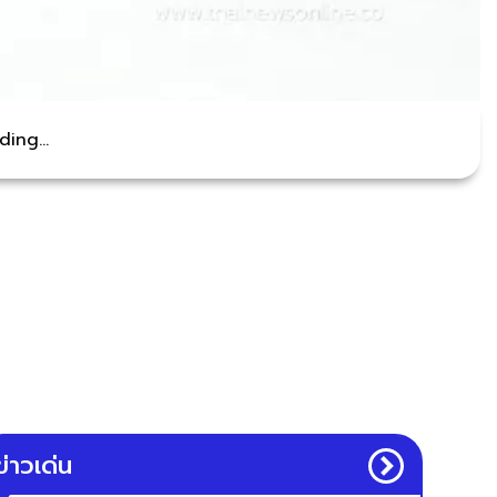
ing...
ข่าวเด่น