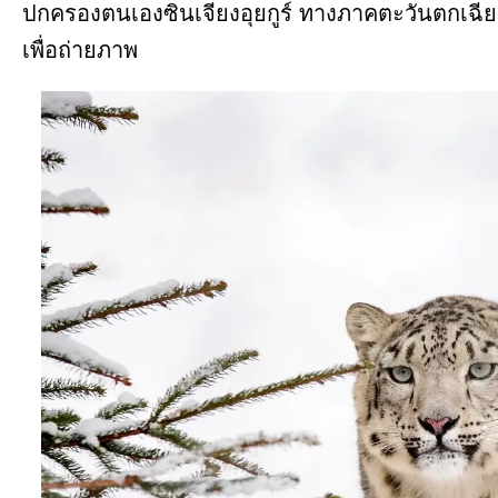
ปกครองตนเองซินเจียงอุยกูร์ ทางภาคตะวันตกเฉียง
เพื่อถ่ายภาพ