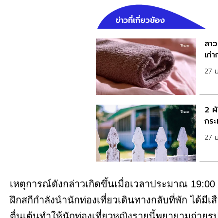
ข่าวที่เกี่ยวข้อง
สาวเ
เก่า
27 
2 ผั
กระท
27 
เหตุการณ์ดังกล่าวเกิดขึ้นเมื่อเวลาประมาณ 19:00 น.
ฝึกสกีกำลังนำนักท่องเที่ยวเดินทางกลับที่พัก ได้ม
ตื่นเต้นทำให้นักท่องเที่ยวหญิงรายนี้พยายามถ่ายรู