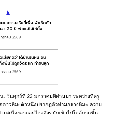
ผยความจริงที่เพิ่ง ผ้าเช็ดตัว
กว่า 20 ปี พ่อแม่ไม่ให้ทิ้ง
มกราคม 2569
วเมียคิดว่าได้บ้านในฝัน จน
ั่งพื้นไม้ถูกงัดออก ทำขนลุก
มกราคม 2569
 วันศุกร์ที่ 23 มกราคมที่ผ่านมา ระหว่างที่ครู
ีเสือดาวหิมะตัวหนึ่งปรากฏตัวท่ามกลางหิมะ ความ
ป แต่เนื่องจากอยู่ไกลจึงขยับเข้าไปใกล้มากขึ้น