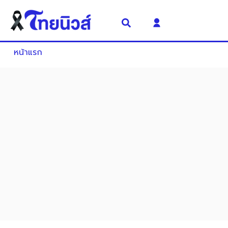
หน้าแรก