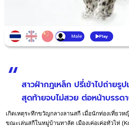
Play
สาวฝ่ากฎเหล็ก ปรี่เข้าไปถ่ายรู
สุดท้ายจบไม่สวย ต่อหน้าบรรดาน
เกิดเหตุระทึกขวัญกลางลานสกี เมื่อนักท่องเที่ยวหญ
ขณะเล่นสกีในหมู่บ้านทาลัต เมืองเค่อเค่อทัวไห่ (