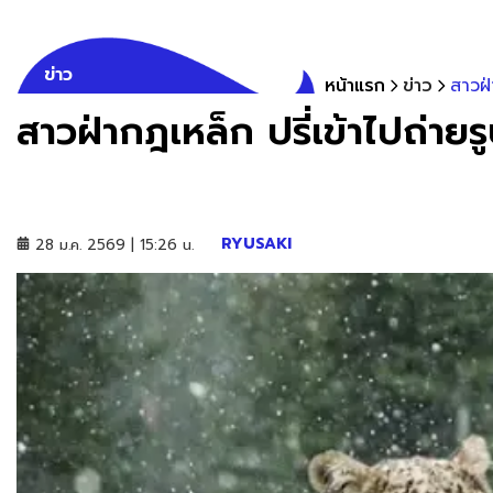
ข่าว
หน้าแรก
ข่าว
สาวฝ่
สาวฝ่ากฎเหล็ก ปรี่เข้าไปถ่าย
RYUSAKI
28 ม.ค. 2569 | 15:26 น.