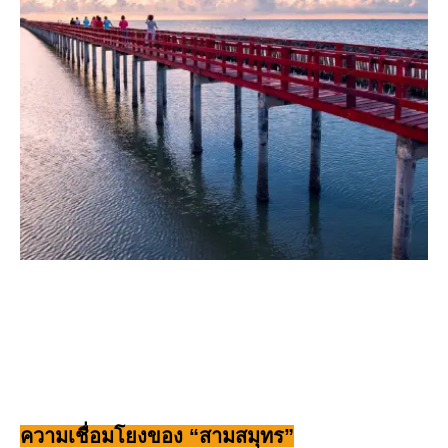
ความเชื่อมโยงของ “สามสมุทร”