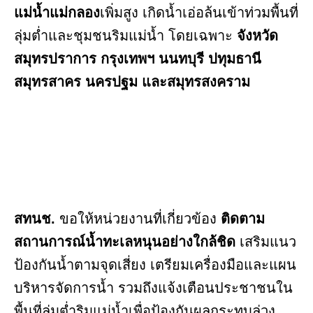
แม่น้ำแม่กลอง
เพิ่มสูง เกิดน้ำเอ่อล้นเข้าท่วมพื้นที่
ลุ่มต่ำและชุมชนริมแม่น้ำ โดยเฉพาะ
จังหวัด
สมุทรปราการ กรุงเทพฯ นนทบุรี ปทุมธานี
สมุทรสาคร นครปฐม และสมุทรสงคราม
สทนช.
ขอให้หน่วยงานที่เกี่ยวข้อง
ติดตาม
สถานการณ์น้ำทะเลหนุนอย่างใกล้ชิด
เสริมแนว
ป้องกันน้ำตามจุดเสี่ยง เตรียมเครื่องมือและแผน
บริหารจัดการน้ำ รวมถึงแจ้งเตือนประชาชนใน
พื้นที่ลุ่มต่ำริมแม่น้ำเพื่อป้องกันผลกระทบล่วง