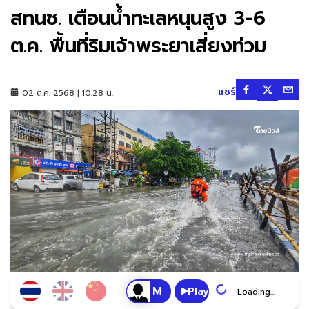
สทนช. เตือนน้ำทะเลหนุนสูง 3-6
ต.ค. พื้นที่ริมเจ้าพระยาเสี่ยงท่วม
แชร์
02 ต.ค. 2568 | 10:28 น.
Play
Loading...