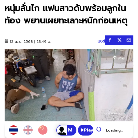
หนุ่มลั่นไก แฟนสาวดับพร้อมลูกใน
ท้อง พยานเผยทะเลาะหนักก่อนเหตุ
แชร์
12 เม.ย. 2568 | 23:49 น.
Play
Loading...