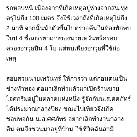
รถหลบหนี เนื่องจากที่เกิดเหตุอยู่ห่างจากสน.ทุ่ง
ครุไม่ถึง 100 เมตร จึงใช้เวลาถึงที่เกิดเหตุไม่ถึง
2 นาที จากนั้นนำตัวขึ้นไปตรวจค้นในห้องพักพบ
ใบป.4 ชื่อภรรยาเก่าของนายเทวันทร์ครอบ
ครองอาวุธปืน 4 ใบ แต่พบเพียงอาวุธที่ใช้ก่อ
เหตุ
สอบสวนนายเทวันทร์ ให้การว่า แต่ก่อนตนเป็น
ช่างทำทอง ต่อมาเลิกทำแล้วมาเปิดร้านขาย
ไอศกรีมอยู่ในตลาดแห่งหนึ่ง รู้จักกับน.ส.ศศภัทร์
ได้ประมาณกลางปี67 ขณะไปเที่ยวจึงเกิด
ชอบพอกัน น.ส.ศศภัทร อยากเลิกทำงานกลาง
คืน ตนจึงชวนมาอยู่ที่บ้าน ใช้ชีวิตฉันสามี