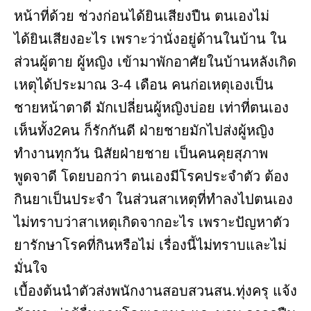
หน้าที่ด้วย ช่วงก่อนได้ยินเสียงปืน ตนเองไม่
ได้ยินเสียงอะไร เพราะว่านั่งอยู่ด้านในบ้าน ใน
ส่วนผู้ตาย ผู้หญิง เข้ามาพักอาศัยในบ้านหลังเกิด
เหตุได้ประมาณ 3-4 เดือน คนก่อเหตุเองเป็น
ชายหน้าตาดี มักเปลี่ยนผู้หญิงบ่อย เท่าที่ตนเอง
เห็นทั้ง2คน ก็รักกันดี ฝ่ายชายมักไปส่งผู้หญิง
ทำงานทุกวัน นิสัยฝ่ายชาย เป็นคนคุยสุภาพ
พูดจาดี โดยบอกว่า ตนเองมีโรคประจำตัว ต้อง
กินยาเป็นประจำ ในส่วนสาเหตุที่ทำลงไปตนเอง
ไม่ทราบว่าสาเหตุเกิดจากอะไร เพราะปัญหาตัว
ยารักษาโรคที่กินหรือไม่ เรื่องนี้ไม่ทราบและไม่
มั่นใจ
เบื้องต้นนำตัวส่งพนักงานสอบสวนสน.ทุ่งครุ แจ้ง