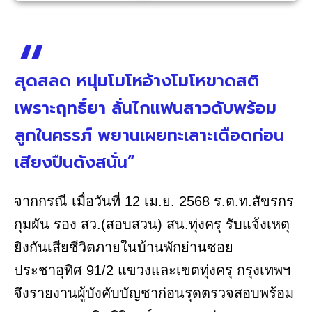
สุดสลด หนุ่มโมโหอ้างโมโหขาดสติ
เพราะฤทธิ์ยา ลั่นไกแฟนสาวดับพร้อม
ลูกในครรภ์ พยานเผยทะเลาะเดือดก่อน
เสียงปืนดังสนั่น”
จากกรณี เมื่อวันที่ 12 เม.ย. 2568 ร.ต.ท.สัขรกร
กุมผัน รอง สว.(สอบสวน) สน.ทุ่งครุ รับแจ้งเหตุ
ยิงกันเสียชีวิตภายในบ้านพักย่านซอย
ประชาอุทิศ 91/2 แขวงและเขตทุ่งครุ กรุงเทพฯ
จึงรายงานผู้บังคับบัญชาก่อนรุดตรวจสอบพร้อม