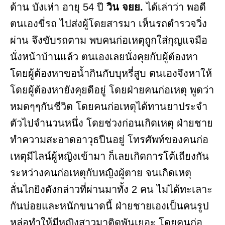
ด้าน บังเห่า อายุ 54 ปี
วิน จยย.
ได้เล่าว่า พอดี
ตนเองขี่รถ ไปส่งผู้โดยสารมา เห็นรถตำรวจวิ่ง
ผ่าน จึงขับรถตาม พบคนก่อเหตุถูกใส่กุญแจมือ
นั่งหน้าบ้านแล้ว ตนเองเลยนั่งคุยกับผู้ต้องหา
โดยผู้ต้องหาขอน้ำกินกับบุหรี่สูบ ตนเองจึงหาให้
โดยผู้ต้องหายังคุยดีอยู่ โดยฝ่ายคนก่อเหตุ พูดว่า
หมดๆๆกันชีวิต โดยคนก่อเหตุได้ทานยาประจำ
ตัวไปจำนวนหนึ่ง โดยช่วงก่อนเกิดเหตุ ฝ่ายชาย
ทำความสะอาดอาวุธปืนอยู่ โทรศัพท์ของคนก่อ
เหตุมีไลน์ผู้หญิงเข้ามา ก็เลยเกิดการโต้เถียงกัน
ระหว่างคนก่อเหตุกับหญิงผู้ตาย จนเกิดเหตุ
ลั่นไกยิงดังกล่าวที่ผ่านมาทั้ง 2 คน ไม่ได้ทะเลาะ
กันบ่อยและหนักขนาดนี้ ฝ่ายชายเองเป็นคนรูป
หล่อทำให้มีหญิงสาวมาติดพันเยอะ โดยคนก่อ