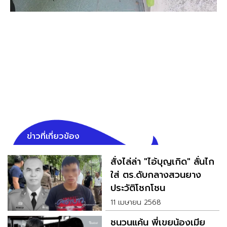
ข่าวที่เกี่ยวข้อง
สั่งไล่ล่า "ไอ้บุญเกิด" ลั่นไก
ใส่ ตร.ดับกลางสวนยาง
ประวัติโชกโชน
11 เมษายน 2568
ชนวนแค้น พี่เขยน้องเมีย