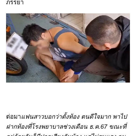
ภรรยา
ต่อมา
แฟนสาวบอกว่าตั้งท้อง ตนดีใจมาก พาไป
ฝากท้องที่โรงพยาบาลช่วงเดือน ธ.ค.67 ขณะที่