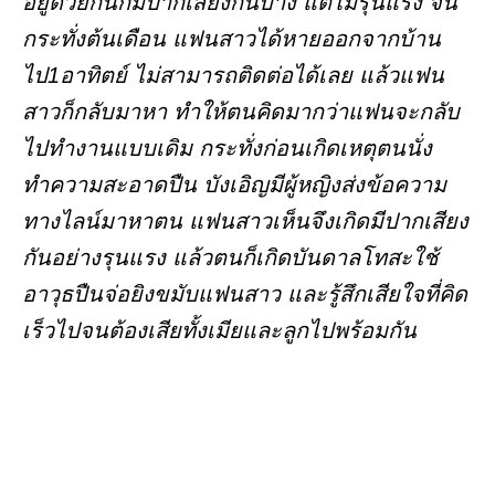
อยู่ด้วยกันก็มีปากเสียงกันบ้าง แต่ไม่รุนแรง จน
กระทั่งต้นเดือน แฟนสาวได้หายออกจากบ้าน
ไป1อาทิตย์ ไม่สามารถติดต่อได้เลย แล้วแฟน
สาวก็กลับมาหา ทำให้ตนคิดมากว่าแฟนจะกลับ
ไปทำงานแบบเดิม กระทั่งก่อนเกิดเหตุตนนั่ง
ทำความสะอาดปืน บังเอิญมีผู้หญิงส่งข้อความ
ทางไลน์มาหาตน แฟนสาวเห็นจึงเกิดมีปากเสียง
กันอย่างรุนแรง แล้วตนก็เกิดบันดาลโทสะใช้
อาวุธปืนจ่อยิงขมับแฟนสาว และรู้สึกเสียใจที่คิด
เร็วไปจนต้องเสียทั้งเมียและลูกไปพร้อมกัน