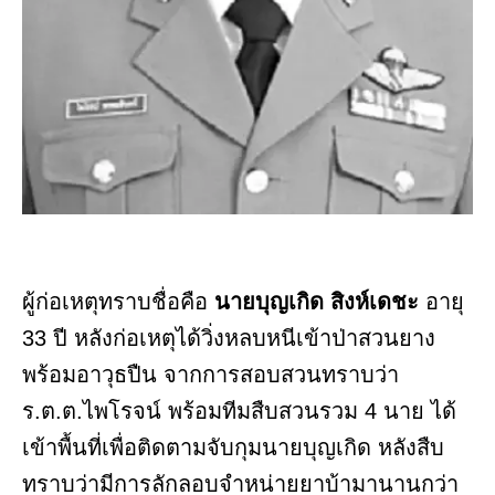
ผู้ก่อเหตุทราบชื่อคือ
นายบุญเกิด สิงห์เดชะ
อายุ
33 ปี หลังก่อเหตุได้วิ่งหลบหนีเข้าป่าสวนยาง
พร้อมอาวุธปืน จากการสอบสวนทราบว่า
ร.ต.ต.ไพโรจน์ พร้อมทีมสืบสวนรวม 4 นาย ได้
เข้าพื้นที่เพื่อติดตามจับกุมนายบุญเกิด หลังสืบ
ทราบว่ามีการลักลอบจำหน่ายยาบ้ามานานกว่า