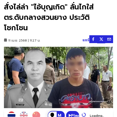
สั่งไล่ล่า "ไอ้บุญเกิด" ลั่นไกใส่
ตร.ดับกลางสวนยาง ประวัติ
โชกโชน
แชร์
11 เม.ย. 2568 | 11:27 น.
Play
Loading...