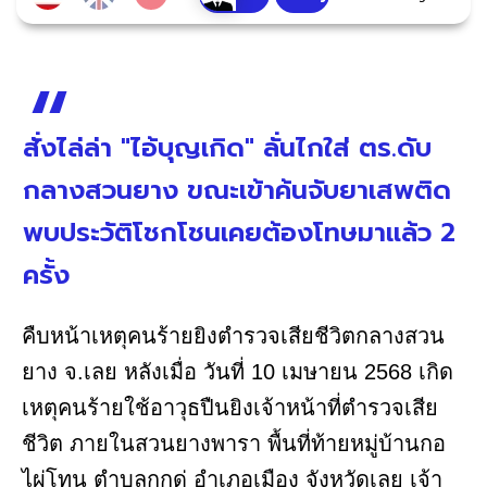
สั่งไล่ล่า "ไอ้บุญเกิด" ลั่นไกใส่ ตร.ดับ
กลางสวนยาง ขณะเข้าค้นจับยาเสพติด
พบประวัติโชกโชนเคยต้องโทษมาแล้ว 2
ครั้ง
คืบหน้าเหตุคนร้ายยิงตำรวจเสียชีวิตกลางสวน
ยาง จ.เลย หลังเมื่อ วันที่ 10 เมษายน 2568 เกิด
เหตุคนร้ายใช้อาวุธปืนยิงเจ้าหน้าที่ตำรวจเสีย
ชีวิต ภายในสวนยางพารา พื้นที่ท้ายหมู่บ้านกอ
ไผ่โทน ตำบลกกดู่ อำเภอเมือง จังหวัดเลย เจ้า