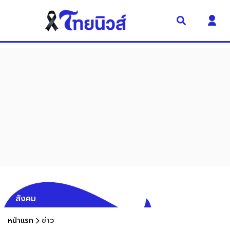
สังคม
หน้าแรก
ข่าว