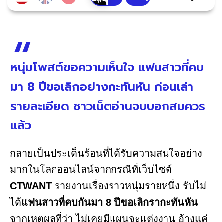
หนุ่มโพสต์ขอความเห็นใจ แฟนสาวที่คบ
มา 8 ปีขอเลิกอย่างกะทันหัน ก่อนเล่า
รายละเอียด ชาวเน็ตอ่านจบบอกสมควร
แล้ว
กลายเป็นประเด็นร้อนที่ได้รับความสนใจอย่าง
มากในโลกออนไลน์จากกรณีที่เว็บไซต์
CTWANT
รายงานเรื่องราวหนุ่มรายหนึ่ง รับไม่
ได้
แฟนสาวที่คบกันมา 8 ปีขอเลิกรากะทันหัน
จากเหตุผลที่ว่า ไม่เคยมีแผนจะแต่งงาน อ้างแค่