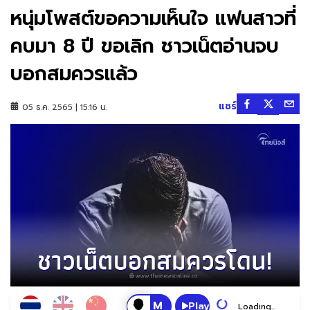
หนุ่มโพสต์ขอความเห็นใจ แฟนสาวที่
คบมา 8 ปี ขอเลิก ชาวเน็ตอ่านจบ
บอกสมควรแล้ว
แชร์
05 ธ.ค. 2565 | 15:16 น.
Play
Loading...