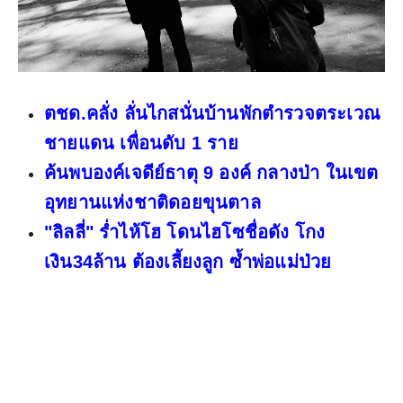
ตชด.คลั่ง ลั่นไกสนั่นบ้านพักตำรวจตระเวณ
ชายแดน เพื่อนดับ 1 ราย
ค้นพบองค์เจดีย์ธาตุ 9 องค์ กลางป่า ในเขต
อุทยานแห่งชาติดอยขุนตาล
"ลิลลี่" ร่ำไห้โฮ โดนไฮโซชื่อดัง โกง
เงิน34ล้าน ต้องเลี้ยงลูก ซ้ำพ่อแม่ป่วย