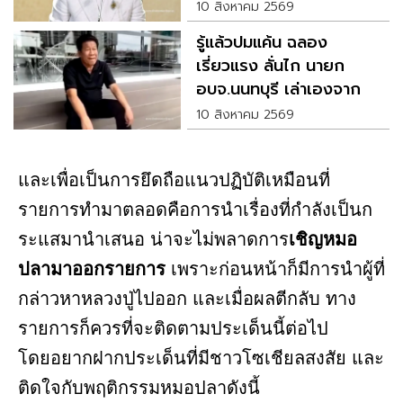
วันไหนเช็กเลย
10 สิงหาคม 2569
รู้แล้วปมแค้น ฉลอง
เรี่ยวแรง ลั่นไก นายก
อบจ.นนทบุรี เล่าเองจาก
ปาก
10 สิงหาคม 2569
และเพื่อเป็นการยึดถือแนวปฏิบัติเหมือนที่
รายการทำมาตลอดคือการนำเรื่องที่กำลังเป็นก
ระแสมานำเสนอ น่าจะไม่พลาดการ
เชิญหมอ
ปลามาออกรายการ
เพราะก่อนหน้าก็มีการนำผู้ที่
กล่าวหาหลวงปู่ไปออก และเมื่อผลตีกลับ ทาง
รายการก็ควรที่จะติดตามประเด็นนี้ต่อไป
โดยอยากฝากประเด็นที่มีชาวโซเชียลสงสัย และ
ติดใจกับพฤติกรรมหมอปลาดังนี้