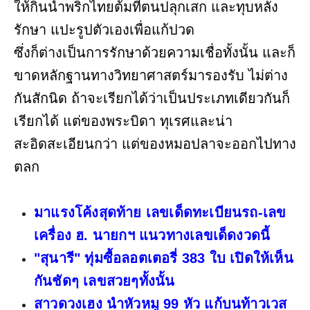
ให้กินน้ำพริกไทยต้มที่ตนปลุกเสก และทุบหลัง
รักษา แปะรูปตัวเองเพื่อแก้ปวด
ซึ่งก็ต่างเป็นการรักษาด้วยความเชื่อทั้งนั้น และก็
ขาดหลักฐานทางวิทยาศาสตร์มารองรับ ไม่ต่าง
กันสักนิด ถ้าจะเรียกได้ว่าเป็นประเภทเดียวกันก็
เรียกได้ แต่ของพระบิดา ทุเรศและน่า
สะอิดสะเอียนกว่า แต่ของหมอปลาจะออกไปทาง
ตลก
มาแรงโค้งสุดท้าย เลขเด็ดทะเบียนรถ-เลข
เครื่อง ฮ. นายกฯ แนวทางเลขเด็ดงวดนี้
"สุนารี" ทุ่มซื้อลอตเตอรี่ 383 ใบ เปิดให้เห็น
กันชัดๆ เลขสวยๆทั้งนั้น
สาวดวงเฮง นำหัวหมู 99 หัว แก้บนท้าวเวส