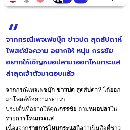
จากกรณีเพจเฟซบุ๊ก ข่าวปด สุดสัปดาห์
โพสต์ข้อความ อยากให้ หนุ่ม กรรชัย
อยากให้เชิญหมอปลามาออกโหนกระแส
ล่าสุดเจ้าตัวมาตอบแล้ว
จากกรณีเพจเฟซบุ๊ก
ข่าวปด
สุดสัปดาห์ ได้ออก
มาโพสต์ข้อความระบุว่า
ประเด็นที่อยากให้คุณ
กรรชัย
ถาม
หมอปลา
ใน
รายการ
โหนกระแส
เนื่องจาก
รายการโหนกระแส
ถือว่าเป็นสื่อที่ชาว