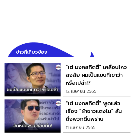
ข่าวที่เกี่ยวข้อง
"เต้ มงคลกิตติ์" เคลื่อนไหว
สงสัย ผมเป็นแบบที่เขาว่า
หรือเปล่า!?
12 เมษายน 2565
"เต้ มงคลกิตติ์" พูดแล้ว
เรื่อง "ผ้าขาวแตงโม" ลั่น
ถึงพวกดิ้นพร่าน
11 เมษายน 2565