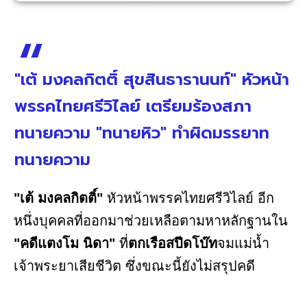
"เต้ มงคลกิตติ์ สุขสินธารานนท์" หัวหน้า
พรรคไทยศรีวิไลย์ เตรียมร้องสภา
ทนายความ "ทนายหิว" ทำผิดมรรยาท
ทนายความ
"เต้ มงคลกิตติ์"
หัวหน้าพรรคไทยศรีวิไลย์ อีก
หนึ่งบุคคลที่ออกมาช่วยเหลือตามหาหลักฐานใน
"คดีแตงโม นิดา"
ที่
ตกเรือสปีดโบ๊ท
จมแม่น้ำ
เจ้าพระยาเสียชีวิต ซึ่งขณะนี้ยังไม่สรุปคดี