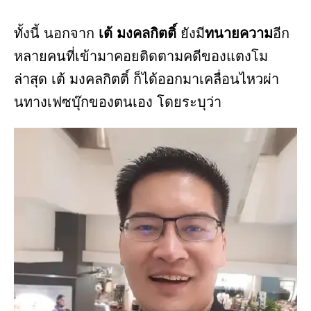
ทั้งนี้ นอกจาก
เต้ มงคลกิตติ์
ยังมี
ทนายความ
อีก
หลายคนที่เข้ามาคอยติดตามคดีของแตงโม
ล่าสุด เต้ มงคลกิตติ์ ก็ได้ออกมาเคลื่อนไหวผ่า
นทางเฟซบุ๊กของตนเอง โดยระบุว่า