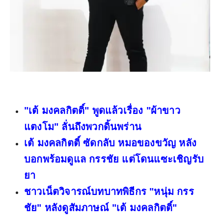
"เต้ มงคลกิตติ์" พูดแล้วเรื่อง "ผ้าขาว
แตงโม" ลั่นถึงพวกดิ้นพร่าน
เต้ มงคลกิตติ์ ซัดกลับ หมอของขวัญ หลัง
บอกพร้อมดูแล กรรชัย แต่โดนแซะเชิญรับ
ยา
ชาวเน็ตวิจารณ์บทบาทพิธีกร "หนุ่ม กรร
ชัย" หลังดูสัมภาษณ์ "เต้ มงคลกิตติ์"