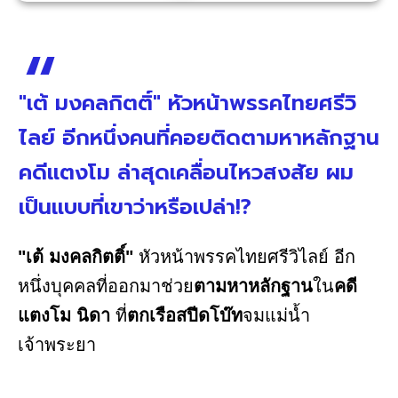
"เต้ มงคลกิตติ์" หัวหน้าพรรคไทยศรีวิ
ไลย์ อีกหนึ่งคนที่คอยติดตามหาหลักฐาน
คดีแตงโม ล่าสุดเคลื่อนไหวสงสัย ผม
เป็นแบบที่เขาว่าหรือเปล่า!?
"เต้ มงคลกิตติ์"
หัวหน้าพรรคไทยศรีวิไลย์ อีก
หนึ่งบุคคลที่ออกมาช่วย
ตามหาหลักฐาน
ใน
คดี
แตงโม นิดา
ที่
ตกเรือสปีดโบ๊ท
จมแม่น้ำ
เจ้าพระยา