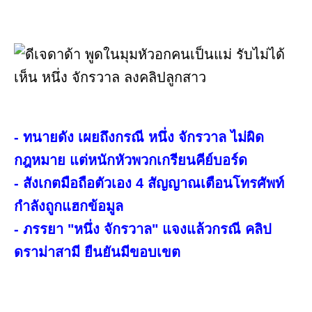
- ทนายดัง เผยถึงกรณี หนึ่ง จักรวาล ไม่ผิด
กฎหมาย แต่หนักหัวพวกเกรียนคีย์บอร์ด
- สังเกตมือถือตัวเอง 4 สัญญาณเตือนโทรศัพท์
กำลังถูกแฮกข้อมูล
- ภรรยา "หนึ่ง จักรวาล" แจงแล้วกรณี คลิป
ดราม่าสามี ยืนยันมีขอบเขต