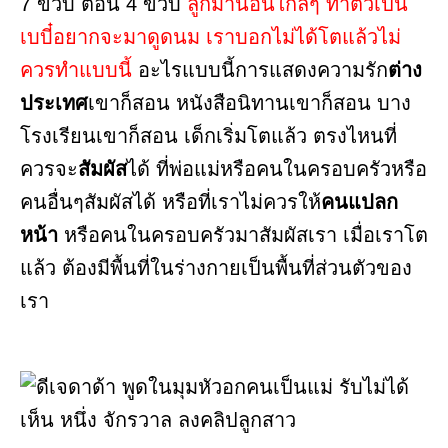
7 ขวบ ตอน 4 ขวบ
ลูกมานอนใกล้ๆ ทำตัวเป็น
เบบี๋อยากจะมาดูดนม เราบอกไม่ได้โตแล้วไม่
ควรทำแบบนี้
อะไรแบบนี้การแสดงความรัก
ต่าง
ประเทศ
เขาก็สอน หนังสือนิทานเขาก็สอน บาง
โรงเรียนเขาก็สอน เด็กเริ่มโตแล้ว ตรงไหนที่
ควรจะ
สัมผัส
ได้ ที่พ่อแม่หรือคนในครอบครัวหรือ
คนอื่นๆสัมผัสได้ หรือที่เราไม่ควรให้
คนแปลก
หน้า
หรือคนในครอบครัวมาสัมผัสเรา เมื่อเราโต
แล้ว ต้องมีพื้นที่ในร่างกายเป็นพื้นที่ส่วนตัวของ
เรา