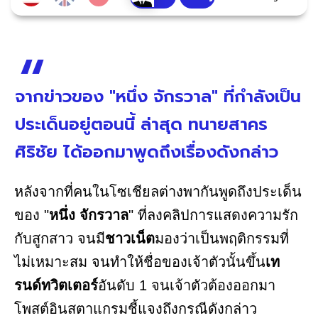
จากข่าวของ "หนึ่ง จักรวาล" ที่กำลังเป็น
ประเด็นอยู่ตอนนี้ ล่าสุด ทนายสาคร
ศิริชัย ได้ออกมาพูดถึงเรื่องดังกล่าว
หลังจากที่คนในโซเชียลต่างพากันพูดถึงประเด็น
ของ "
หนึ่ง จักรวาล
" ที่ลงคลิปการแสดงความรัก
กับสูกสาว จนมี
ชาวเน็ต
มองว่าเป็นพฤติกรรมที่
ไม่เหมาะสม จนทำให้ชื่อของเจ้าตัวนั้นขึ้น
เท
รนด์ทวิตเตอร์
อันดับ 1 จนเจ้าตัวต้องออกมา
โพสต์อินสตาแกรมชี้แจงถึงกรณีดังกล่าว