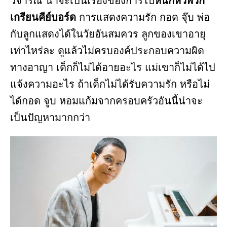
วิจารณ์ น่าจะเป็นเรื่องของการไป
หนักหัวพวก
เกรียนคีย์บอร์ด
การแสดงความรัก กอด จุ๊บ พ่อ
กับลูกแสดงได้ในวัยอันสมควร ลูกของเขาอายุ
เท่าไหร่ละ ดูแล้วไม่ครบองค์ประกอบความผิด
ทางอาญา เด็กก็ไม่ได้อายอะไร แม่เขาก็ไม่ได้ไป
แจ้งความอะไร ถ้าเด็กไม่ได้รับความรัก หรือไม่
ได้กอด จูบ หอมแก้มจากครอบครัวอันนี้น่าจะ
เป็นปัญหามากกว่า