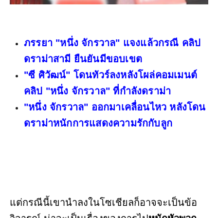
ภรรยา "หนึ่ง จักรวาล" แจงแล้วกรณี คลิป
ดราม่าสามี ยืนยันมีขอบเขต
"ซี ศิวัฒน์" โดนทัวร์ลงหลังโผล่คอมเมนต์
คลิป "หนึ่ง จักรวาล" ที่กำลังดราม่า
"หนึ่ง จักรวาล" ออกมาเคลื่อนไหว หลังโดน
ดราม่าหนักการแสดงความรักกับลูก
แต่กรณีนี้เขานำลงในโซเชียลก็อาจจะเป็นข้อ