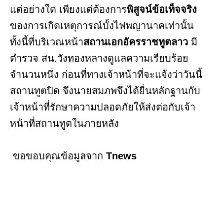
แต่อย่างใด เพียงแต่ต้องการ
พิสูจน์ข้อเท็จจริง
ของการเกิดเหตุการณ์บั้งไฟพญานาคเท่านั้น
ทั้งนี้ที่บริเวณหน้า
สถานเอกอัครราชทูตลาว
มี
ตำรวจ สน.วังทองหลางดูแลความเรียบร้อย
จำนวนหนึ่ง ก่อนที่ทางเจ้าหน้าที่จะแจ้งว่าวันนี้
สถานทูตปิด จึงนายสมภพจึงได้ยื่นหลักฐานกับ
เจ้าหน้าที่รักษาความปลอดภัยให้ส่งต่อกับเจ้า
หน้าที่สถานทูตในภายหลัง
ขอขอบคุณข้อมูลจาก
Tnews