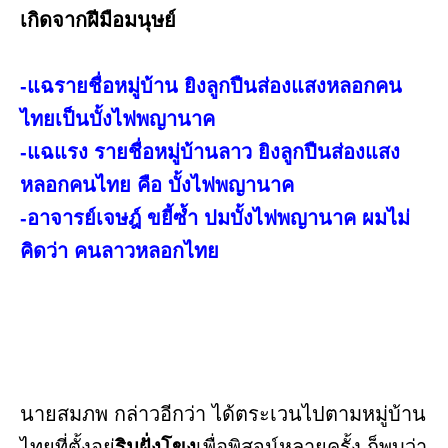
เกิดจากฝีมือมนุษย์
-แฉรายชื่อหมู่บ้าน ยิงลูกปืนส่องแสงหลอกคน
ไทยเป็นบั้งไฟพญานาค
-แฉแรง รายชื่อหมู่บ้านลาว ยิงลูกปืนส่องแสง
หลอกคนไทย คือ บั้งไฟพญานาค
-อาจารย์เจษฎ์ ขยี้ซ้ำ ปมบั้งไฟพญานาค ผมไม่
คิดว่า คนลาวหลอกไทย
นายสมภพ กล่าวอีกว่า ได้ตระเวนไปตามหมู่บ้าน
ไทยที่ตั้งอยู่
ริมฝั่งโขง
เพื่อพิสูจน์หลายครั้ง ก็พบว่า