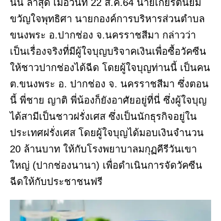
นั้น ล่าสุด เมื่อวันที่ 22 ส.ค.64 นายเกียรตินิยม
ขวัญใจพุทธิศา นายกองค์การบริหารส่วนตำบล
ขนงพระ อ.ปากช่อง จ.นครราชสีมา กล่าวว่า
เป็นเรื่องจริงที่มีผู้ใจบุญบริจาคเงินเพื่อซื้อวัคซีน
ให้ชาวปากช่องได้ฉีด โดยผู้ใจบุญท่านนี้ เป็นคน
ต.ขนงพระ อ. ปากช่อง จ. นครราชสีมา ซึ่งตอน
นี้ พี่ชาย ญาติ พี่น้องก็ยังอาศัยอยู่ที่นี่ ซึ่งผู้ใจบุญ
ได้สามีเป็นชาวฝรั่งเศส ซึ่งเป็นนักธุรกิจอยู่ใน
ประเทศฝรั่งเศส โดยผู้ใจบุญได้มอบเงินจำนวน
20 ล้านบาท ให้กับโรงพยาบาลมกุฏคีรีวันเขา
ใหญ่ (ปากช่องนานา) เพื่อดำเนินการจัดวัคซีน
ฉีดให้กับประชาชนฟรี