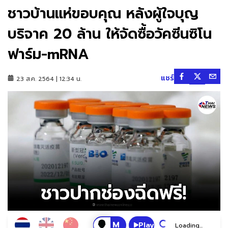
ชาวบ้านแห่ขอบคุณ หลังผู้ใจบุญ
บริจาค 20 ล้าน ให้จัดซื้อวัคซีนซิโน
ฟาร์ม-mRNA
แชร์
23 ส.ค. 2564 | 12:34 น.
Play
Loading...