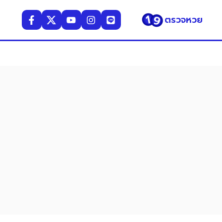
ตรวจหวย