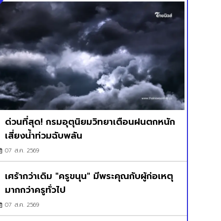
ด่วนที่สุด! กรมอุตุนิยมวิทยาเตือนฝนตกหนัก
เสี่ยงน้ำท่วมฉับพลัน
07 ส.ค. 2569
เศร้ากว่าเดิม "ครูขนุน" มีพระคุณกับผู้ก่อเหตุ
มากกว่าครูทั่วไป
07 ส.ค. 2569