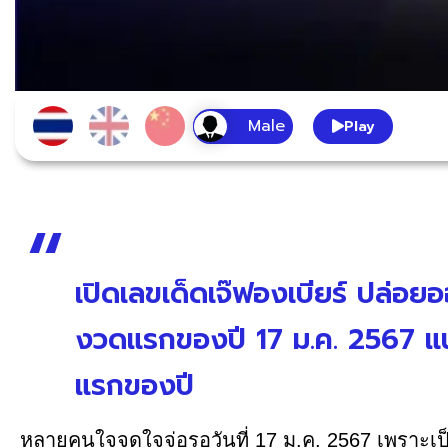
Play
เปิดเลขเด็ดเจ๊ฟองเบียร์ ปล่อย
งวดแรกของปี 17 ม.ค. 2567 แ
แรกของปี
หลายคนใจจดใจจ่อรอวันที่ 17 ม.ค. 2567 เพราะเป