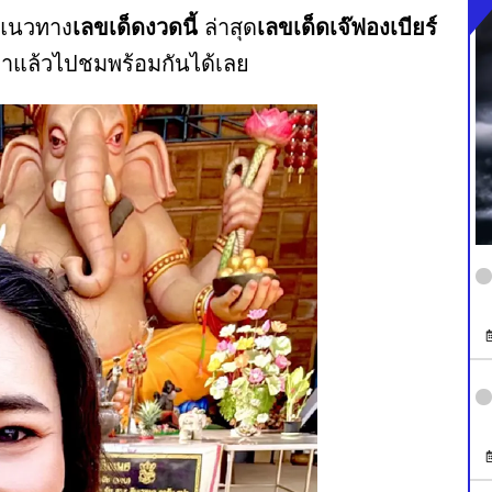
็นแนวทาง
เลขเด็ดงวดนี้
ล่าสุด
เลขเด็ดเจ๊ฟองเบียร์
มาแล้วไปชมพร้อมกันได้เลย