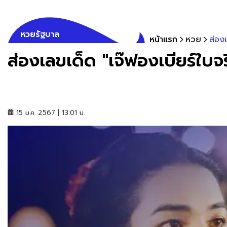
หวยรัฐบาล
หน้าแรก
หวย
ส่อง
ส่องเลขเด็ด "เจ๊ฟองเบียร์ใ
15 ม.ค. 2567 | 13:01 น.