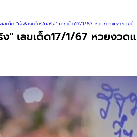
เลขเด็ด "เจ๊ฟองเบียร์ใบจริง" เลขเด็ด17/1/67 หวยงวดแรกของปี
บจริง" เลขเด็ด17/1/67 หวยงวด