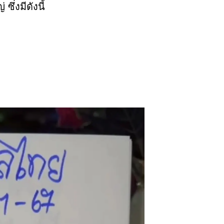
ึ่งมีดังนี้