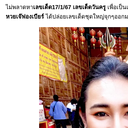
ไม่พลาดหา
เลขเด็ด17/1/67
เลขเด็ดวันครู
เพื่อเป
หวยเจ๊ฟองเบียร์
ได้ปล่อยเลขเด็ดชุดใหญ่จุกๆออก