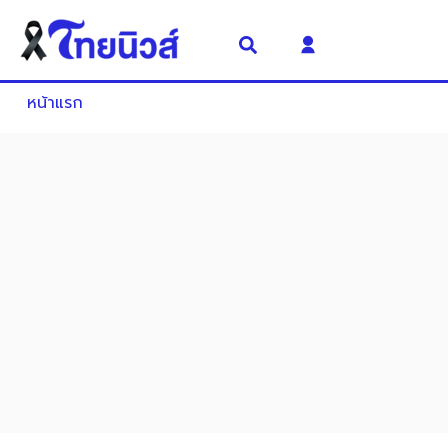
หน้าแรก