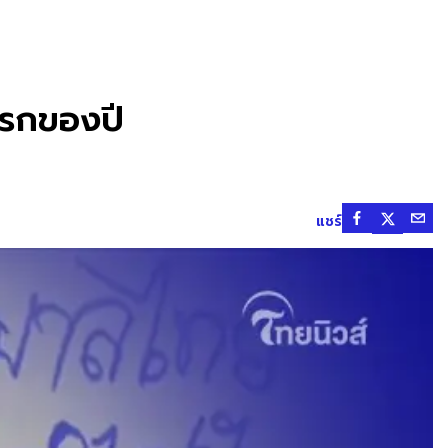
แรกของปี
แชร์