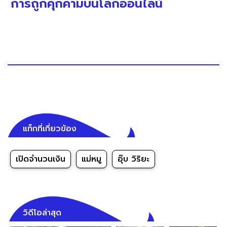
การถูกคุกคามบนโลกออนไลน์
แท็กที่เกี่ยวข้อง
เปิดจำนวนเงิน
แม่หมู
อุ๊บ วิริยะ
วิดีโอล่าสุด