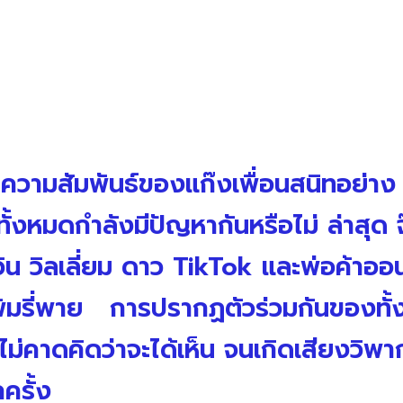
าความสัมพันธ์ของแก๊งเพื่อนสนิทอย่าง 
ทั้งหมดกำลังมีปัญหากันหรือไม่ ล่าสุด 
วิน วิลเลี่ยม ดาว TikTok และพ่อค้าออนไ
รี่พาย การปรากฏตัวร่วมกันของทั้งค
ไม่คาดคิดว่าจะได้เห็น จนเกิดเสียงวิพ
กครั้ง