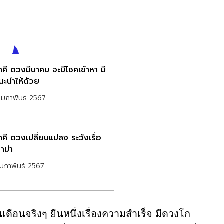
าศี ดวงมีนาคม จะมีโชคเข้าหา มี
นะนำให้ด้วย
ุมภาพันธ์ 2567
าศี ดวงเปลี่ยนแปลง ระวังเรื่อ
าม่า
ุมภาพันธ์ 2567
นเดือนจริงๆ ยืนหนึ่งเรื่องความสำเร็จ มีดวงโก