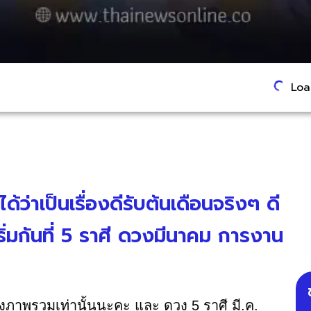
Load
ด้ว่าเป็นเรื่องดีรับต้นเดือนจริงๆ ดี
ริ่มกันที่ 5 ราศี ดวงมีนาคม การงาน
.
าพรวมเท่านั้นนะคะ และ ดวง 5 ราศี มี.ค.