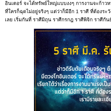
อินเตอร์ จะได้ทรัพย์ใหญ่แบบงงๆ การงานจะก้าวหน้
ที่ใครก็ฉุดไม่อยู่จริงๆ แต่ว่าก็มีอีก 1 ราศี ที่ต้อ
เลย เริ่มกันที่ ราศีมิถุน ราศีกรกฎ ราศีพิจิก ราศีกัน