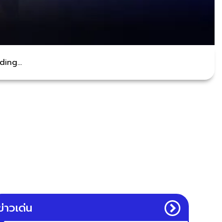
ing...
ข่าวเด่น