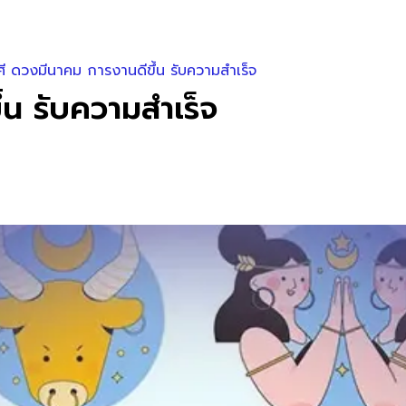
ศี ดวงมีนาคม การงานดีขึ้น รับความสำเร็จ
้น รับความสำเร็จ