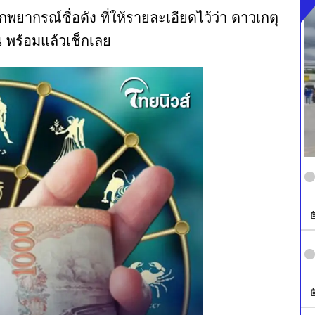
ยากรณ์ชื่อดัง ที่ให้รายละเอียดไว้ว่า ดาวเกตุ
น พร้อมแล้วเช็กเลย