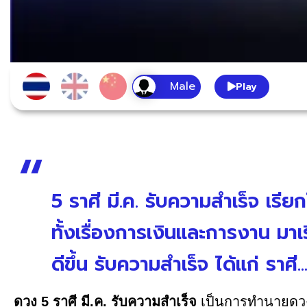
Play
5 ราศี มี.ค. รับความสำเร็จ เรียกไ
ทั้งเรื่องการเงินและการงาน มาเ
ดีขึ้น รับความสำเร็จ ได้แก่ ราศี..
ดวง 5 ราศี มี.ค. รับความสำเร็จ
เป็นการทำนายดวงภ