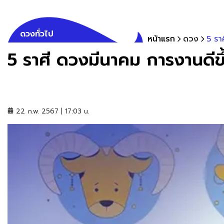
ดวงทั่วไป
หน้าแรก
ดวง
5 รา
5 ราศี ดวงมีนาคม การงานดีขึ
22 ก.พ. 2567 | 17:03 น.