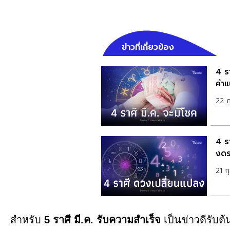
ข่าวที่เกี่ยวข้อง
4 ร
คำแ
22 ก
4 ร
งดร
21 ก
สำหรับ
5 ราศี มี.ค. รับความสำเร็จ
เป็นข่าวดีรับต้