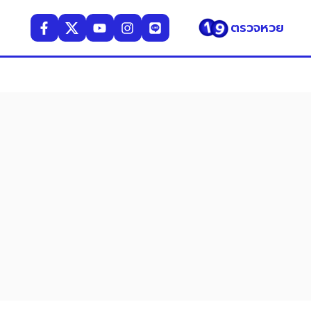
ตรวจหวย