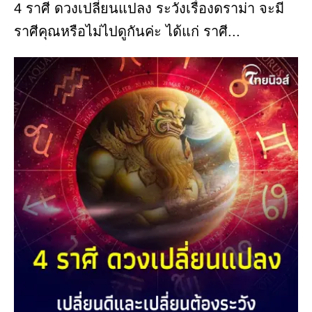
4 ราศี ดวงเปลี่ยนแปลง ระวังเรื่องดราม่า จะมี
ราศีคุณหรือไม่ไปดูกันค่ะ ได้แก่ ราศี...