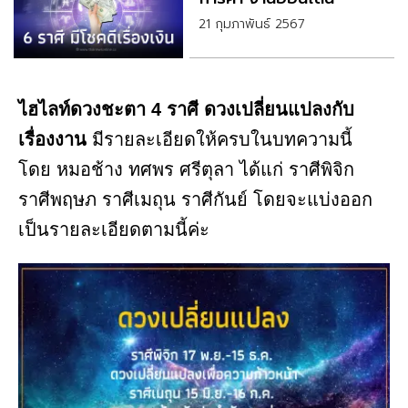
21 กุมภาพันธ์ 2567
ไฮไลท์ดวงชะตา 4 ราศี ดวงเปลี่ยนแปลงกับ
เรื่องงาน
มีรายละเอียดให้ครบในบทความนี้
โดย หมอช้าง ทศพร ศรีตุลา ได้แก่ ราศีพิจิก
ราศีพฤษภ ราศีเมถุน ราศีกันย์ โดยจะแบ่งออก
เป็นรายละเอียดตามนี้ค่ะ