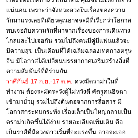
เรื่องของเทศกาลวาเลนไทน์ คุณจะไม่เหงาอย่าง
แน่นอน เพราะว่าจังหวะดวงในเรื่องของความ
รักมาแรงเลยทีเดียวคุณอาจจะมีที่เรียกว่าโอกาส
พบเจอกับความรักที่มาจากเรื่องของการเดินทาง
ไกลและไปเจอกัน รวมไปถึงคนมีคู่มีแฟนแล้วจะ
มีความสุข เป็นเดือนที่ได้เฉลิมฉลองเทศกาลตรุษ
จีน มีโอกาสได้เปลี่ยนบรรยากาศเสริมสร้างสิ่งที่
ความสัมพันธ์ที่ดีร่วมกัน
ราศีกันย์ 17 ก.ย.-17 ต.ค.
ดวงมีดราม่าในที่
ทำงาน ต้องระมัดระวังผู้ไม่หวังดี ศัตรูคนอิจฉา
เข้ามายั่วยุ รวมไปถึงต้นตอจากการสื่อสาร มี
โอกาสกระทบกระทั่ง เรื่องเล็กเป็นใหญ่กลายเป็น
ดราม่าเกิดขึ้นได้ง่าย รายละเอียดเพิ่มเติม คือ
เป็นราศีที่มีดวงดาวเริ่มที่จะแรงขึ้น อาจจะเจอ