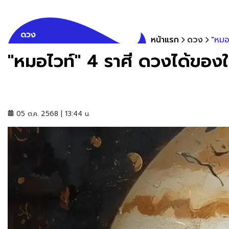
ดวง
หน้าแรก
ดวง
"หมอ
"หมอไวท์" 4 ราศี ดวงได้ของใ
05 ต.ค. 2568 | 13:44 น.