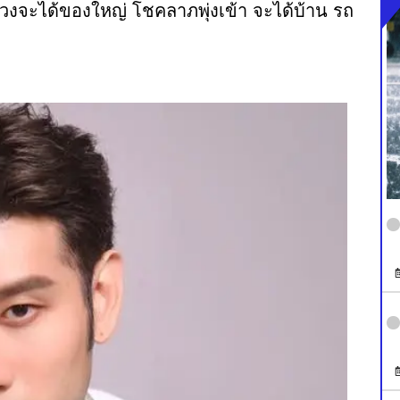
ดวงจะได้ของใหญ่ โชคลาภพุ่งเข้า จะได้บ้าน รถ