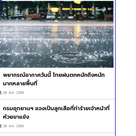
พยากรณ์อากาศวันนี้ ไทยฝนตกหนักถึงหนัก
มากหลายพื้นที่
06 ส.ค. 2569
กรมอุทยานฯ แจงเป็นลูกเสือที่ทำร้ายเจ้าหน้าที่
ห้วยขาแข้ง
06 ส.ค. 2569