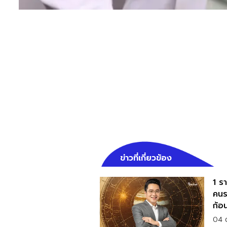
ข่าวที่เกี่ยวข้อง
1 รา
คนร
ก้อ
04 