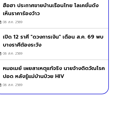
ฮือฮา ประกาศขายบ้านเรือนไทย โลเคชั่นดัง
เห็นราคาร้องว้าว
06 ส.ค. 2569
เปิด 12 ราศี "ดวงการเงิน" เดือน ส.ค. 69 พบ
บางราศีต้องระวัง
06 ส.ค. 2569
หมอเมย์ เผยสาเหตุแท้จริง นายจ้างติดวัณโรค
ปอด หลังรู้แม่บ้านป่วย HIV
06 ส.ค. 2569