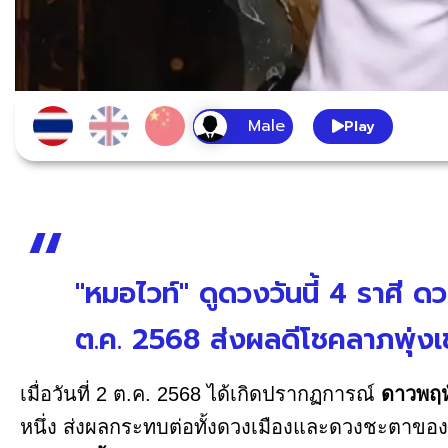
Play
"หมอไวท์" ดูดวงวันนี้ 4 ราศี
ต.ค. 2568 ส่งผลดีโชคลาภพุ่งเข
เมื่อวันที่ 2 ต.ค. 2568 ได้เกิดปรากฏการณ์
ดาวพฤห
หนึ่ง ส่งผลกระทบต่อทั้งดวงเมืองและดวงชะตาของ