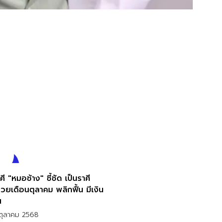
ศี "หมอช้าง" ชี้ชัด เป็นราศี
วยเดือนตุลาคม พลิกฟื้น มีเงิน
น
ตุลาคม 2568