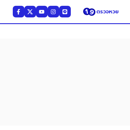
ตรวจหวย