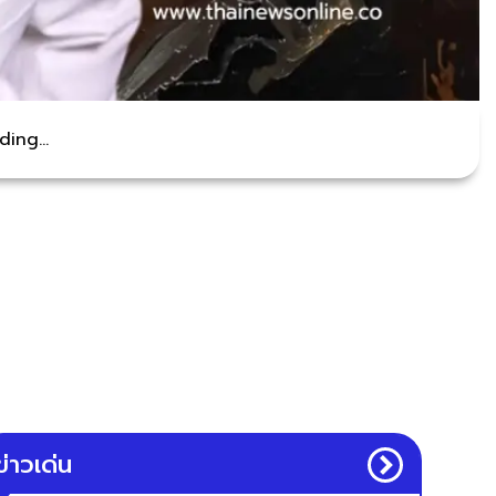
ing...
ข่าวเด่น