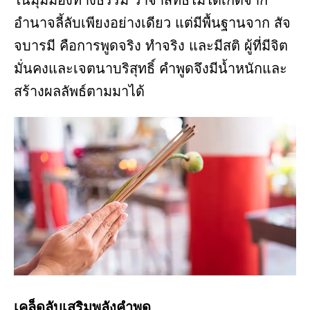
อำนาจลี้ลับเพียงอย่างเดียว แต่มีพื้นฐานจาก สัจ
จบารมี คือการพูดจริง ทำจริง และมีสติ ผู้ที่มีจิต
มั่นคงและเจตนาบริสุทธิ์ คำพูดจึงมีน้ำหนักและ
สร้างผลลัพธ์ตามมาได้
เคล็ดลับเสริมพลังคำพูด