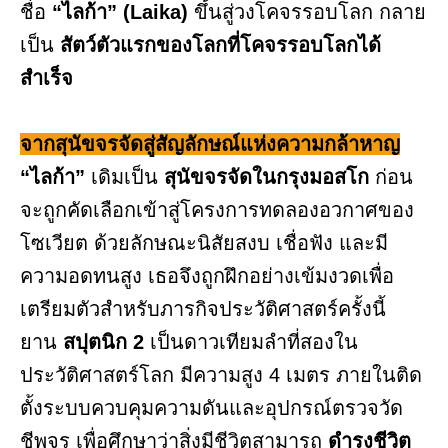
ชื่อ
“ไลก้า” (Laika)
ขึ้นสู่วงโคจรรอบโลก กลาย
เป็น
สัตว์ตัวแรกของโลกที่โคจรรอบโลกได้
สำเร็จ
จากสุนัขจรจัดสู่สัญลักษณ์แห่งความกล้าหาญ
“ไลก้า”
เดิมเป็น
สุนัขจรจัดในกรุงมอสโก
ก่อน
จะถูกคัดเลือกเข้าสู่โครงการทดลองอวกาศของ
โซเวียต ด้วยลักษณะนิสัยสงบ เชื่อฟัง และมี
ความอดทนสูง เธอจึงถูกฝึกอย่างเข้มงวดเพื่อ
เตรียมตัวสำหรับภารกิจประวัติศาสตร์ครั้งนี้
ยาน
สปุตนิก 2
เป็นดาวเทียมลำที่สองใน
ประวัติศาสตร์โลก มีความสูง 4 เมตร ภายในติด
ตั้งระบบควบคุมความดันและอุปกรณ์ตรวจวัด
ชีพจร เพื่อศึกษาว่าสิ่งมีชีวิตสามารถ
ดำรงชีวิต