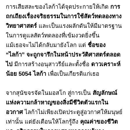
การเสียสละของไลก้าได้จุดประกายให้เกิด
การ
ถกเถียงเรื่องจริยธรรมในการใช้สัตว์ทดลองทาง
วิทยาศาสตร์
และเป็นแรงผลักดันให้มีมาตรฐาน
ในการดูแลสัตว์ทดลองที่เข้มงวดยิ่งขึ้น
แม้เธอจะไม่ได้กลับมายังโลก แต่
ชื่อของ
“ไลก้า” จะถูกจารึกในหน้าประวัติศาสตร์ตลอด
ไป
มีการสร้างอนุสาวรีย์และตั้งชื่อ
ดาวเคราะห์
น้อย 5054 ไลก้า
เพื่อเป็นเกียรติแก่เธอ
จากสุนัขจรจัดในมอสโก สู่การเป็น
สัญลักษณ์
แห่งความกล้าหาญของสิ่งมีชีวิตตัวแรกใน
อวกาศ
ไลก้าไม่เพียงเปิดประตูสู่อวกาศให้มนุษย์
เท่านั้น แต่ยังเตือนให้โลกรู้ถึง
คุณค่าของชีวิต