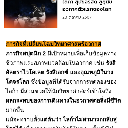
ไลก้า สุนัขจรจัด สู่สุนัข
อวกาศตัวแรกของโลก
28 ตุลาคม 2567
ภารกิจที่เปลี่ยนโฉมวิทยาศาสตร์อวกาศ
ภารกิจสปุตนิก 2
มีเป้าหมายเพื่อเก็บข้อมูลทาง
ชีวภาพและสภาพแวดล้อมในอวกาศ เช่น
รังสี
อัลตราไวโอเลต รังสีเอกซ์
และ
อุณหภูมิในวง
โคจรโลก
ซึ่งข้อมูลที่ได้รับจากการทดลองของ
ไลก้า มีส่วนช่วยให้นักวิทยาศาสตร์เข้าใจถึง
ผลกระทบของการเดินทางในอวกาศต่อสิ่งมีชีวิต
มากขึ้น
แม้จะทราบตั้งแต่ต้นว่า
ไลก้าไม่สามารถกลับสู่