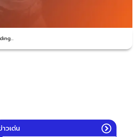
ing...
ข่าวเด่น