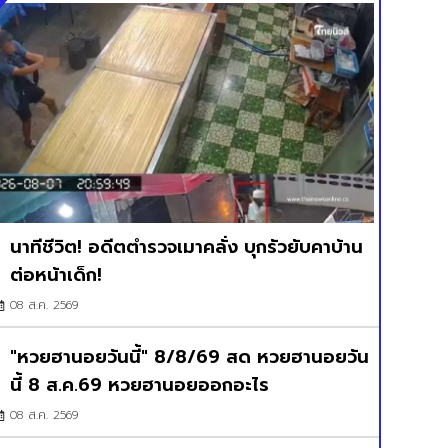
นาทีชีวิต! อดีตตำรวจเมาคลั่ง บุกรัวยับคาบ้าน
ต่อหน้าเด็ก!
08 ส.ค. 2569
"หวยฮานอยวันนี้" 8/8/69 สด หวยฮานอยวัน
นี้ 8 ส.ค.69 หวยฮานอยออกอะไร
08 ส.ค. 2569