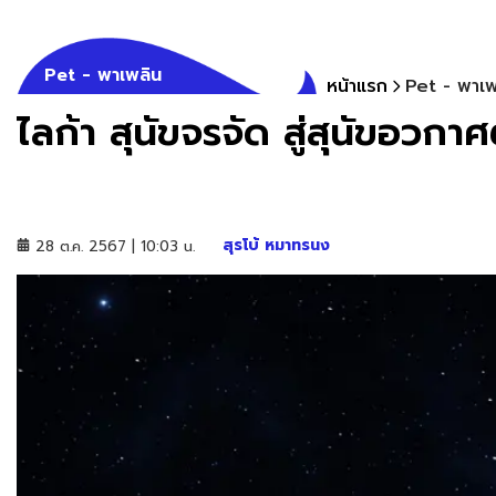
Pet - พาเพลิน
หน้าแรก
Pet - พาเพ
ไลก้า สุนัขจรจัด สู่สุนัขอว
สุรโบ้ หมาทรนง
28 ต.ค. 2567 | 10:03 น.