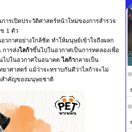
เป็นการเปิดประวัติศาสตร์หน้าใหม่ของการสำรวจ
ข 1 ตัว
ในอวกาศอย่างใกล้ชิด ทำให้มนุษย์เข้าใจถึงผลก
 การส่ง
ไลก้า
ขึ้นไปในอวกาศเป็นการทดลองเพื่อ
์ขึ้นไปในอวกาศในอนาคต
ไลก้า
กลายเป็น
ยาศาสตร์ แม้ว่าจะทราบกันดีว่าไลก้าจะไม่
าวสำคัญของมนุษยชาติ