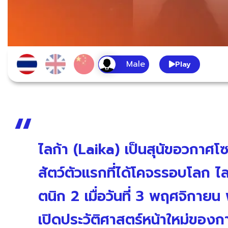
Play
ไลก้า (Laika) เป็นสุนัขอวกาศโซเ
สัตว์ตัวแรกที่ได้โคจรรอบโลก ไ
ตนิก 2 เมื่อวันที่ 3 พฤศจิกายน
เปิดประวัติศาสตร์หน้าใหม่ขอ