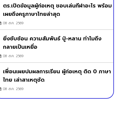
ตร.เปิดข้อมูลผู้ก่อเหตุ ชอบเล่นกีฬาอะไร พร้อม
เผยถึงครูภาษาไทยล่าสุด
08 ส.ค. 2569
ยิ่งซับซ้อน ความสัมพันธ์ ปู่-หลาน ทำไมถึง
กลายเป็นเหยื่อ
08 ส.ค. 2569
เพื่อนเผยปมผลการเรียน ผู้ก่อเหตุ ติด 0 ภาษา
ไทย เล่าสาเหตุชัด
08 ส.ค. 2569