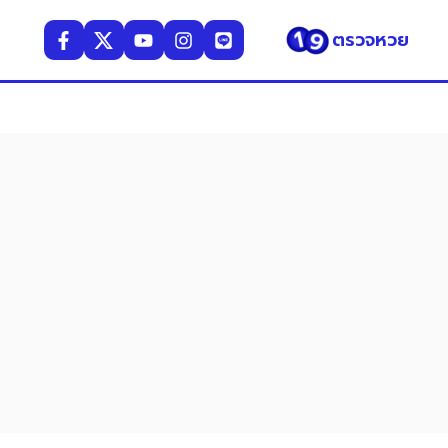
ตรวจหวย