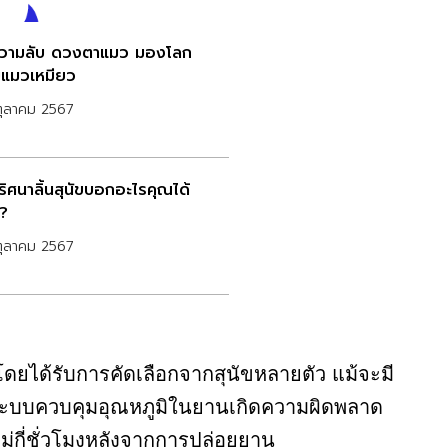
วามลับ ดวงตาแมว มองโลก
แมวเหมียว
ตุลาคม 2567
ริศนาลิ้นสุนัขบอกอะไรคุณได้
ง?
ตุลาคม 2567
ี้ โดยได้รับการคัดเลือกจากสุนัขหลายตัว แม้จะมี
ต่ระบบควบคุมอุณหภูมิในยานเกิดความผิดพลาด
ม่กี่ชั่วโมงหลังจากการปล่อยยาน