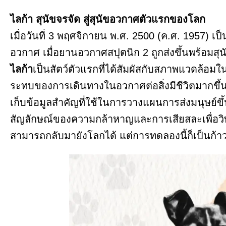
ไลก้า สุนัขจรจัด สู่สุนัขอวกาศตัวแรกของโลก
เมื่อวันที่ 3 พฤศจิกายน พ.ศ. 2500 (ค.ศ. 1957) 
อวกาศ เมื่อยานอวกาศสปุตนิก 2 ถูกส่งขึ้นพร้อมสุนั
ไลก้า
เป็นสัตว์ตัวแรกที่ได้สัมผัสกับสภาพแวดล้อม
ระทบของการเดินทางในอวกาศต่อสิ่งมีชีวิตมากขึ้น
เก็บข้อมูลสำคัญที่ใช้ในการวางแผนการส่งมนุษย
สัญลักษณ์ของความกล้าหาญและการเสียสละเพื่อวิท
สามารถกลับมายังโลกได้ แต่การทดลองนี้ก็เป็นก้