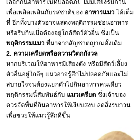
เลือกกินอาหารในที่ปลอดภัย ไม่มีเสียงรบกวน
เพื่อเพลิดเพลินกับรสชาติของ
อาหารแมว
ได้เต็ม
ที่ อีกทั้งบางตัวอาจแสดงพฤติกรรมซ่อนอาหาร
หรือรีบกินเมื่อต้องอยู่ใกล้สัตว์ตัวอื่น ซึ่งเป็น
พฤติกรรมแมว
ที่มาจากสัญชาตญาณดั้งเดิม
2. ความเครียดหรือความวิตกกังวล
หากบริเวณให้อาหารมีเสียงดัง หรือมีสัตว์เลี้ยง
ตัวอื่นอยู่ใกล้ๆ แมวอาจรู้สึกไม่ปลอดภัยและไม่
สบายใจจนต้องแยกตัวไปกินอาหารคนเดียว
พฤติกรรมนี้สัมพันธ์กับ
แมวเครียด
ซึ่งเจ้าของ
ควรจัดพื้นที่กินอาหารให้เงียบสงบ ลดสิ่งรบกวน
เพื่อช่วยให้แมวรู้สึกดีขึ้น