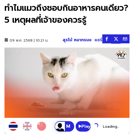
ทำไมแมวถึงชอบกินอาหารคนเดียว?
5 เหตุผลที่เจ้าของควรรู้
สุรโบ้ หมาทรนง
แชร์
09 พ.ค. 2568 | 10:21 น.
Play
Loading...