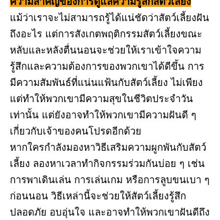
ความสำคัญของการดูแลความรู้สึกสัตว์เลี้ยง
แม้ว่าเราจะไม่สามารถรู้ได้แน่ชัดว่าสัตว์เลี้ยงฝัน
ถึงอะไร แต่การสังเกตพฤติกรรมสัตว์เลี้ยงขณะ
หลับและหลังตื่นนอนจะช่วยให้เราเข้าใจความ
รู้สึกและความต้องการของพวกเขาได้ดีขึ้น การ
มีความสัมพันธ์ที่แน่นแฟ้นกับสัตว์เลี้ยง ไม่เพียง
แต่ทำให้พวกเขามีความสุขในชีวิตประจำวัน
เท่านั้น แต่ยังอาจทำให้พวกเขามีความฝันดี ๆ
เกี่ยวกับเจ้าของคนโปรดอีกด้วย
หากใครกำลังมองหาวิธีเสริมความผูกพันกับสัตว์
เลี้ยง ลองหาเวลาทำกิจกรรมร่วมกันบ่อย ๆ เช่น
การพาเดินเล่น การเล่นเกม หรือการลูบขนเบา ๆ
ก่อนนอน วิธีเหล่านี้จะช่วยให้สัตว์เลี้ยงรู้สึก
ปลอดภัย อบอุ่นใจ และอาจทำให้พวกเขาฝันดีถึง