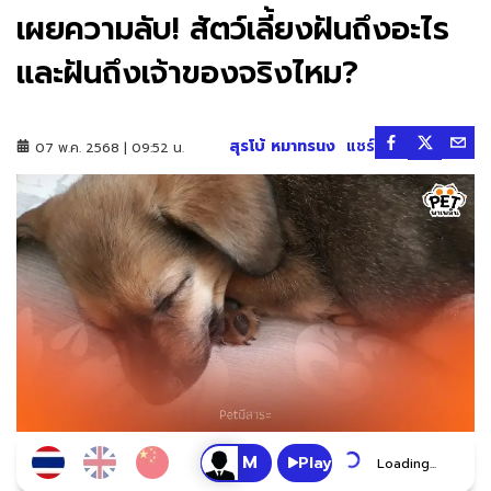
เผยความลับ! สัตว์เลี้ยงฝันถึงอะไร
และฝันถึงเจ้าของจริงไหม?
สุรโบ้ หมาทรนง
แชร์
07 พ.ค. 2568 | 09:52 น.
Play
Loading...