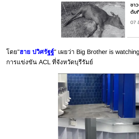
ชาวบ
ดับ
07 
โดย"
ฮาย ปวิศรัฐฐ์
" เผยว่า Big Brother is watchi
การแข่งขัน ACL ที่จังหวัดบุรีรัมย์