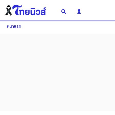
หน้าแรก