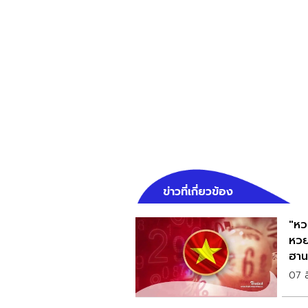
ข่าวที่เกี่ยวข้อง
"หว
หวย
ฮาน
07 