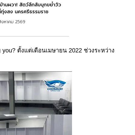
้านผวา! สัตว์ลึกลับบุกขย้ำวัว
ที่ทุ่งสง นครศรีธรรมราช
สิงหาคม 2569
ng you? ตั้งแต่เดือนเมษายน 2022 ช่วงระหว่าง