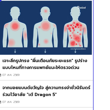
เจาะลึกรูปทรง "ผื่นเตือนภัยระยะแรก" รูปร่าง
แบบไหนที่ทางการแพทย์แนะให้ตรวจด่วน
07 ส.ค. 2569
จากบอยแบนด์ขวัญใจ สู่ความทรงจำชั่วนิรันดร์
ร่วมไว้อาลัย "เต้ Dragon 5"
07 ส.ค. 2569