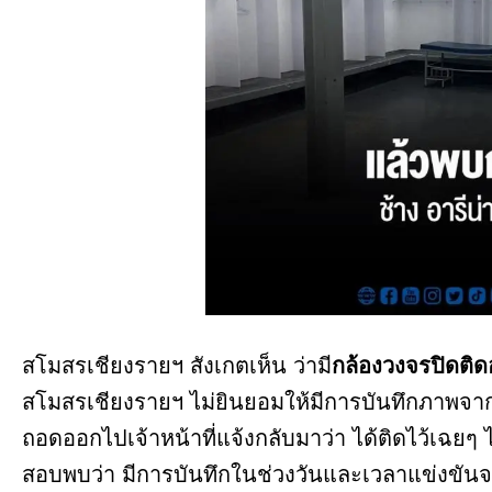
สโมสรเชียงรายฯ สังเกตเห็น ว่ามี
กล้องวงจรปิดติดอ
สโมสรเชียงรายฯ ไม่ยินยอมให้มีการบันทึกภาพจาก
ถอดออกไปเจ้าหน้าที่แจ้งกลับมาว่า ได้ติดไว้เฉย
สอบพบว่า มีการบันทึกในช่วงวันและเวลาแข่งขันจ