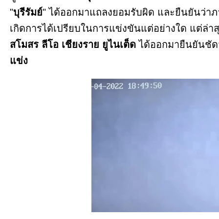
"
บุรีรัมย์
" ได้ออกมาแถลงยอมรับผิด และยืนยันว่าภาพที
เกิดการได้เปรียบในการแข่งขันแต่อย่างใด แต่ล่า
สโมสร ลีโอ เชียงราย ยูไนเต็ด
ได้ออกมายืนยันชัด
แข่ง