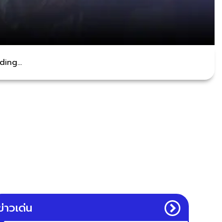
ing...
ข่าวเด่น