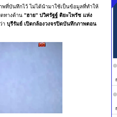
่บันทึกไว้ ไม่ได้นํามาใช้เป็นข้อมูลที่ทําให้
สุดทางด้าน
"ฮาย" ปวิศรัฐฐ์ ติยะไพรัช แห่ง
ว่า
บุรีรัมย์ เปิดกล้องวงจรปิดบันทึกภาพตอน