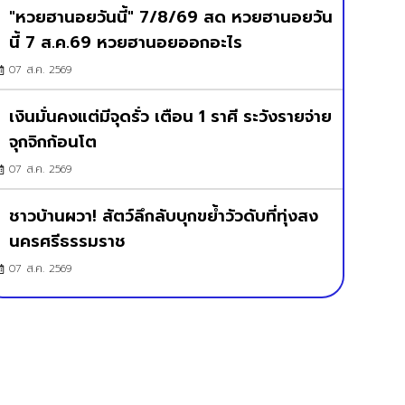
"หวยฮานอยวันนี้" 7/8/69 สด หวยฮานอยวัน
นี้ 7 ส.ค.69 หวยฮานอยออกอะไร
07 ส.ค. 2569
เงินมั่นคงแต่มีจุดรั่ว เตือน 1 ราศี ระวังรายจ่าย
จุกจิกก้อนโต
07 ส.ค. 2569
ชาวบ้านผวา! สัตว์ลึกลับบุกขย้ำวัวดับที่ทุ่งสง
นครศรีธรรมราช
07 ส.ค. 2569