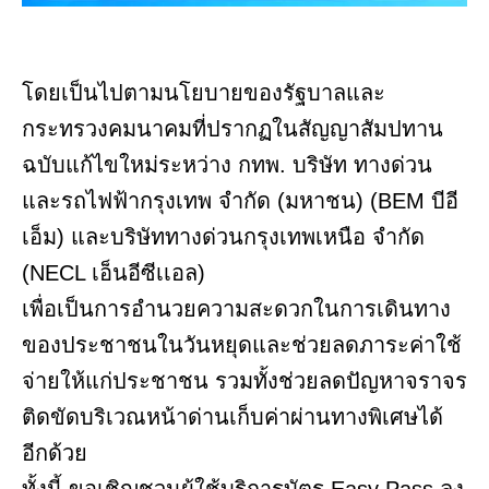
โดยเป็นไปตามนโยบายของรัฐบาลและ
กระทรวงคมนาคมที่ปรากฏในสัญญาสัมปทาน
ฉบับแก้ไขใหม่ระหว่าง กทพ. บริษัท ทางด่วน
และรถไฟฟ้ากรุงเทพ จำกัด (มหาชน) (BEM บีอี
เอ็ม) และบริษัททางด่วนกรุงเทพเหนือ จำกัด
(NECL เอ็นอีซีเเอล)
เพื่อเป็นการอำนวยความสะดวกในการเดินทาง
ของประชาชนในวันหยุดและช่วยลดภาระค่าใช้
จ่ายให้แก่ประชาชน รวมทั้งช่วยลดปัญหาจราจร
ติดขัดบริเวณหน้าด่านเก็บค่าผ่านทางพิเศษได้
อีกด้วย
ทั้งนี้ ขอเชิญชวนผู้ใช้บริการบัตร Easy Pass ลง