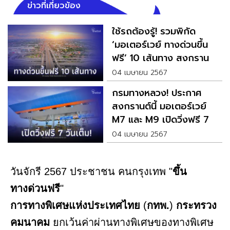
ข่าวที่เกี่ยวข้อง
ใช้รถต้องรู้! รวมพิกัด
‘มอเตอร์เวย์ ทางด่วนขึ้น
ฟรี’ 10 เส้นทาง สงกรานต์
2567
04 เมษายน 2567
กรมทางหลวง! ประกาศ
สงกรานต์นี้ มอเตอร์เวย์
M7 และ M9 เปิดวิ่งฟรี 7
วันเต็ม
04 เมษายน 2567
วันจักรี 2567 ประชาชน คนกรุงเทพ "
ขึ้น
ทางด่วนฟรี
"
การทางพิเศษแห่งประเทศไทย
(
กทพ.
)
กระทรวง
คมนาคม
ยกเว้นค่าผ่านทางพิเศษของทางพิเศษ