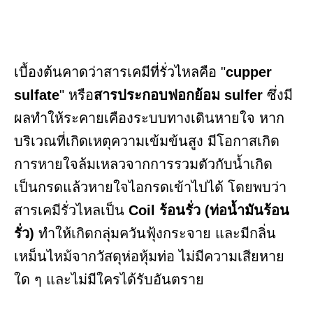
เบื้องต้นคาดว่าสารเคมีที่รั่วไหลคือ "
cupper
sulfate
" หรือ
สารประกอบฟอกย้อม sulfer
ซึ่งมี
ผลทำให้ระคายเคืองระบบทางเดินหายใจ หาก
บริเวณที่เกิดเหตุความเข้มข้นสูง มีโอกาสเกิด
การหายใจล้มเหลวจากการรวมตัวกับน้ำเกิด
เป็นกรดแล้วหายใจไอกรดเข้าไปได้ โดยพบว่า
สารเคมีรั่วไหลเป็น
Coil ร้อนรั่ว (ท่อน้ำมันร้อน
รั่ว)
ทำให้เกิดกลุ่มควันฟุ้งกระจาย และมีกลิ่น
เหม็นไหม้จากวัสดุห่อหุ้มท่อ ไม่มีความเสียหาย
ใด ๆ และไม่มีใครได้รับอันตราย