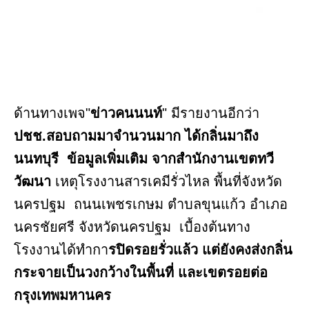
ด้านทางเพจ"
ข่าวคนนนท์
" มีรายงานอีกว่า
ปชช.สอบถามมาจำนวนมาก ได้กลิ่นมาถึง
นนทบุรี ข้อมูลเพิ่มเติม จากสำนักงานเขตทวี
วัฒนา
เหตุโรงงานสารเคมีรั่วไหล พื้นที่จังหวัด
นครปฐม ถนนเพชรเกษม ตำบลขุนแก้ว อำเภอ
นครชัยศรี จังหวัดนครปฐม เบื้องต้นทาง
โรงงานได้ทำกา
รปิดรอยรั่วแล้ว แต่ยังคงส่งกลิ่น
กระจายเป็นวงกว้างในพื้นที่ และเขตรอยต่อ
กรุงเทพมหานคร