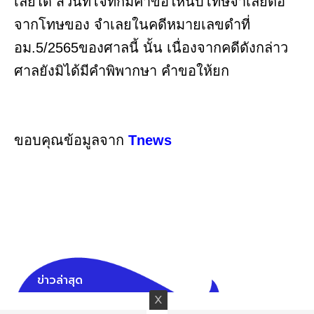
เลยได้ ส่วนที่โจทก์มีค่าขอให้นับโทษจําเลยต่อ
จากโทษของ จําเลยในคดีหมายเลขดำที่
อม.5/2565ของศาลนี้ นั้น เนื่องจากคดีดังกล่าว
ศาลยังมิได้มีคำพิพากษา คำขอให้ยก
ขอบคุณข้อมูลจาก
Tnews
ข่าวล่าสุด