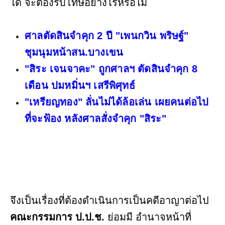
ใด จะต้องรับโทษอย่างไรหรือไม่
ศาลตัดสินจำคุก 2 ปี "เพนกวิน พริษฐ์"
ชุมนุมหน้าสน.บางเขน
"สิระ เจนจาคะ" ถูกศาลฯ ตัดสินจำคุก 8
เดือน ปมหมิ่นฯ เสรีพิศุทธ์
"เหรียญทอง" ลั่นไม่ได้ล้อเล่น เผยคนต่อไป
ที่จะฟ้อง หลังศาลสั่งจำคุก "สิระ"
จึงเป็นเรื่องที่ต้องดำเนินการเป็นคดีอาญาต่อไป
คณะกรรมการ ป.ป.ช.
ย่อมมี อำนาจหน้าที่