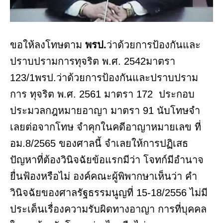
ขอให้ลงโทษตาม
พรป.
ว่าด้วยการป้องกันและ
ปราบปรามการทุจริต พ.ศ. 2542มาตรา
123/1พรป.ว่าด้วยการป้องกันและปราบปราม
การ ทุจริต พ.ศ. 2561 มาตรา 172 ประกอบ
ประมวลกฎหมายอาญา มาตรา 91 นับโทษจำ
เลยต่อจากโทษ จําคุกในคดีอาญาหมายเลข ที่
อม.8/2565 ของศาลนี้ จําเลยให้การปฏิเสธ
ปัญหาที่ต้องวินิจฉัยข้อแรกมีว่า โจทก์มีอำนาจ
ยื่นฟ้องหรือไม่ องค์คณะผู้พิพากษาเห็นว่า คำ
วินิจฉัยของศาลรัฐธรรมนูญที่ 15-18/2556 ไม่มี
ประเด็นเรื่องความรับผิดทางอาญา การที่บุคคล