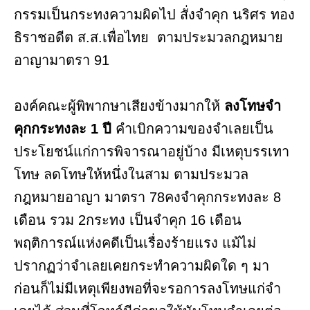
กรรมเป็นกระทงความผิดไป สั่งจำคุก นริศร ทอง
ธิราชอดีต ส.ส.เพื่อไทย ตามประมวลกฎหมาย
อาญามาตรา 91
องค์คณะผู้พิพากษาเสียงข้างมากให้
ลงโทษจํา
คุกกระทงละ 1 ปี
คำเบิกความของจำเลยเป็น
ประโยชน์แก่การพิจารณาอยู่บ้าง มีเหตุบรรเทา
โทษ ลดโทษให้หนึ่งในสาม ตามประมวล
กฎหมายอาญา มาตรา 78คงจำคุกกระทงละ 8
เดือน รวม 2กระทง เป็นจำคุก 16 เดือน
พฤติการณ์แห่งคดีเป็นเรื่องร้ายแรง แม้ไม่
ปรากฏว่าจำเลยเคยกระทำความผิดใด ๆ มา
ก่อนก็ไม่มีเหตุเพียงพอที่จะรอการลงโทษแก่จํา