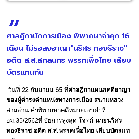
ศาลฎีกานักการเมือง พิพากษาจำคุก 16
เดือน ไม่รอลงอาญา"นริศร ทองธิราช"
อดีต ส.ส.สกลนคร พรรคเพื่อไทย เสียบ
บัตรแทนกัน
วันที่ 22 กันยายน 65 ที่
ศาลฎีกาแผนกคดีอาญา
ของผู้ดำรงตำแหน่งทางการเมือง สนามหลว
ง
ศาลอ่าน คำพิพากษาคดีหมายเลขดำที่
อม.36/2562ที่ อัยการสูงสุด โจทก์
นายนริศร
ทองธิราช อดีต ส.ส.พรรคเพื่อไทย เสียบบัตรเเท