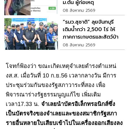
ม.ต้น ผู้ก่อเหตุ
08 สิงหาคม 2569
“รมว.สุชาติ” ลุยจันทบุรี
เติมน้ำกว่า 2,500 ไร่ ให้
ภาคการเกษตรและสัตว์ป่า
08 สิงหาคม 2569
โจทก์ฟ้องว่า ขณะเกิดเหตุจำเลยดำรงตำแหน่
งส.ส. เมื่อวันที่ 10 ก.ย.56 เวลากลางวัน มีการ
ประชุมร่วมกันของรัฐสภาวาระที่สอง เพื่อ
พิจารณาร่างรัฐธรรมนูญแก้ไข เพิ่มเติม
เวลา17.33 น.
จําเลยนำบัตรอิเล็กทรอนิกส์ซึ่ง
เป็นบัตรจริงของจำเลยและของสมาชิกรัฐสภา
รายอื่นหลายใบเสียบเข้าไปในเครื่องออกเสียงลง