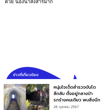
ด้วย น้องน่าสงสารมาก
ข่าวที่เกี่ยวข้อง
หนุ่มใจเด็ดสำรวจบันได
ลึกลับ ตั้งอยู่กลางป่า
รกร้างคนเดียว พบสิ่งนึก
ไม่ถึง
28 ตุลาคม 2567