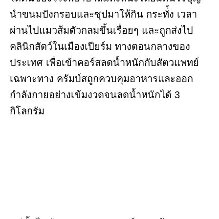
นำขนมปังกรอบและซุปมาให้กิน กระทั่้ง เวลา
ผ่านไปแมวส้มตัวกลมขึ้นเรื่อยๆ และถูกส่งไป
คลินิกสัตว์ในเมืองเปียร์ม ทางตอนกลางของ
ประเทศ เพื่อเข้าคอร์สลดน้ำหนักกับสัตวแพทย์
เฉพาะทาง ครัมบ์สถูกควบคุมอาหารและออก
กำลังกายอย่างเข้มงวดจนลดน้ำหนักได้ 3
กิโลกรัม