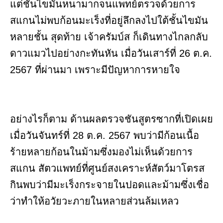
แต่ชั้นไขมันหนามากจนแพทย์ตรวจด้วยการ
สแกนไม่พบก้อนมะเร็งที่อยู่ลึกลงไปใต้ชั้นไขมัน
หลายชั้น สุดท้าย เจ้าครัมบ์ส ก็เดินทางไกลกลับ
ดาวแมวไปอย่างกะทันหัน เมื่อวันเสาร์ที่ 26 ต.ค.
2567 ที่ผ่านมา เพราะมีปัญหาการหายใจ
อย่างไรก็ตาม ด้านผลตรวจชันสูตรซากที่เปิดเผย
เมื่อวันจันทร์ที่ 28 ต.ค. 2567 พบว่ามีก้อนเนื้อ
ร้ายหลายก้อนในม้ามซึ่งมองไม่เห็นด้วยการ
สแกน สัตวแพทย์ที่ศูนย์สงเคราะห์สัตว์มาโตรส
กินพบว่ามีมะเร็งกระจายในปอดและม้ามซึ่งเชื่อ
ว่าทำให้อวัยวะภายในหลายส่วนล้มเหลว