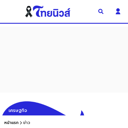
เศรษฐกิจ
หน้าแรก
ข่าว