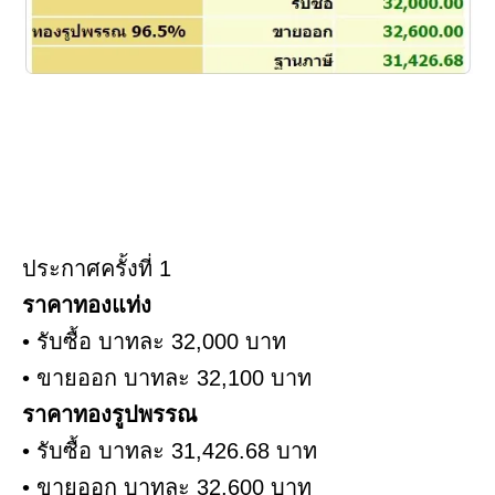
ประกาศครั้งที่ 1
ราคาทองแท่ง
• รับซื้อ บาทละ 32,000 บาท
• ขายออก บาทละ 32,100 บาท
ราคาทองรูปพรรณ
• รับซื้อ บาทละ 31,426.68 บาท
• ขายออก บาทละ 32,600 บาท