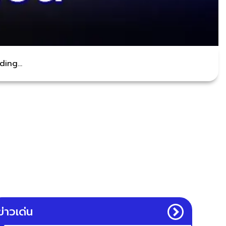
ing...
ข่าวเด่น