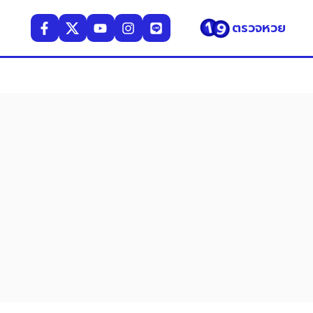
ตรวจหวย