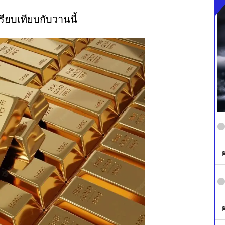
ียบเทียบกับวานนี้