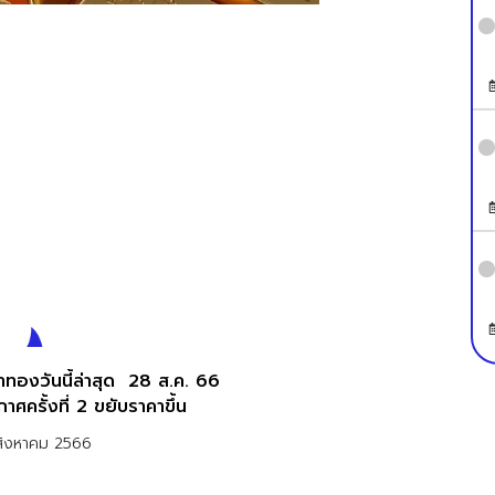
องวันนี้ล่าสุด 28 ส.ค. 66
าศครั้งที่ 2 ขยับราคาขึ้น
สิงหาคม 2566