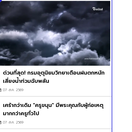
ด่วนที่สุด! กรมอุตุนิยมวิทยาเตือนฝนตกหนัก
เสี่ยงน้ำท่วมฉับพลัน
07 ส.ค. 2569
เศร้ากว่าเดิม "ครูขนุน" มีพระคุณกับผู้ก่อเหตุ
มากกว่าครูทั่วไป
07 ส.ค. 2569