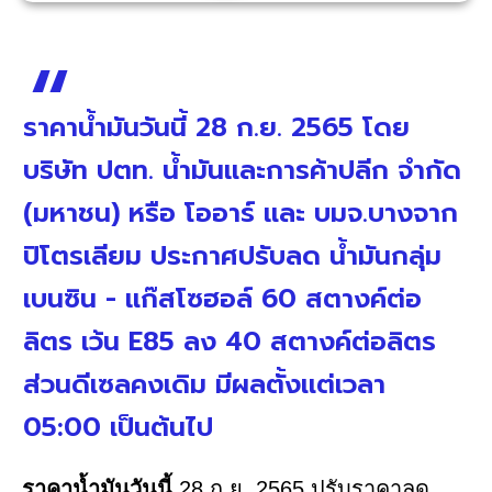
ราคาน้ำมันวันนี้ 28 ก.ย. 2565 โดย
บริษัท ปตท. น้ำมันและการค้าปลีก จำกัด
(มหาชน) หรือ โออาร์ และ บมจ.บางจาก
ปิโตรเลียม ประกาศปรับลด น้ำมันกลุ่ม
เบนซิน - แก๊สโซฮอล์ 60 สตางค์ต่อ
ลิตร เว้น E85 ลง 40 สตางค์ต่อลิตร
ส่วนดีเซลคงเดิม มีผลตั้งเเต่เวลา
05:00 เป็นต้นไป
ราคาน้ำมันวันนี้
28 ก.ย. 2565 ปรับราคาลด