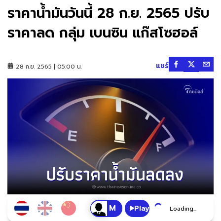
ราคาน้ำมันวันนี้ 28 ก.ย. 2565 ปรับ
ราคาลด กลุ่ม เบนซิน แก๊สโซฮอล์
แชร์
28 ก.ย. 2565 | 05:00 น.
Play
Loading...