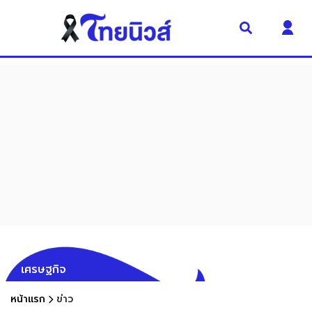
เศรษฐกิจ
หน้าแรก
ข่าว