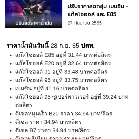
ปรับราคาลดกลุ่ม เบนซิน -
แก๊สโซฮอล์ และ E85
27 กันยายน 2565
ราคาน้ำมันวันนี้
28 ก.ย. 65
ปตท.
แก๊สโซฮอล์ E85 อยู่ที่ 31.44 บาทต่อลิตร
แก๊สโซฮอล์ E20 อยู่ที่ 32.64 บาทต่อลิตร
แก๊สโซฮอล์ 91 อยู่ที่ 33.48 บาทต่อลิตร
แก๊สโซฮอล์ 95 อยู่ที่ 33.75 บาทต่อลิตร
เบนซิน อยู่ที่ 41.16 บาทต่อลิตร
แก๊สโซฮอล์ 95 ซูเปอร์พาวเวอร์ อยู่ที่ 39.24 บาท
ต่อลิตร
ดีเซลหมุนเร็ว B20 ราคา 34.94 บาท/ลิตร
ดีเซล ราคา 34.94 บาท/ลิตร
ดีเซล B7 ราคา 34.94 บาท/ลิตร
ดีเซลพรีเมียม ราคา 43.66 บาท/ลิตร