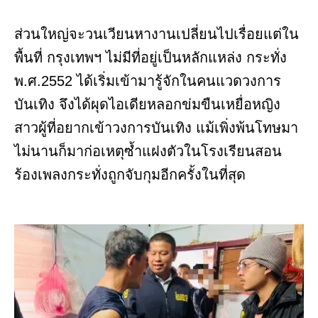
ส่วนใหญ่จะวนเวียนหางานเปลี่ยนไปเรื่อยแต่ใน
พื้นที่ กรุงเทพฯ ไม่มีที่อยู่เป็นหลักแหล่ง กระทั่ง
พ.ศ.2552 ได้เริ่มเข้ามารู้จักในคนแวดวงการ
บันเทิง จึงได้ผุดไอเดียหลอกข่มขืนเหยื่อหญิง
สาวผู้ที่อยากเข้าวงการบันเทิง แม้เพิ่งพ้นโทษมา
ไม่นานก็มาก่อเหตุซ้ำแฝงตัวในโรงเรียนสอน
ร้องเพลงกระทั่งถูกจับกุมอีกครั้งในที่สุด