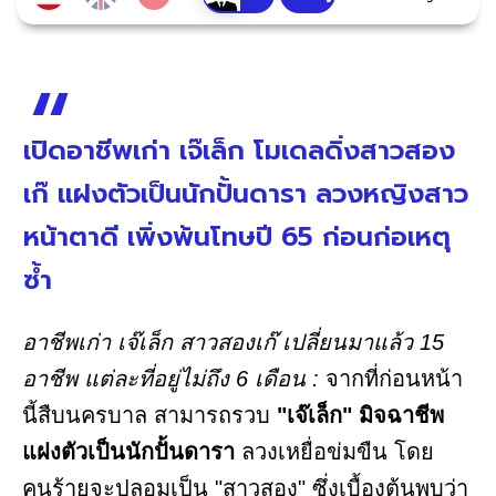
เปิดอาชีพเก่า เจ๊เล็ก โมเดลดิ่งสาวสอง
เก๊ แฝงตัวเป็นนักปั้นดารา ลวงหญิงสาว
หน้าตาดี เพิ่งพ้นโทษปี 65 ก่อนก่อเหตุ
ซ้ำ
อาชีพเก่า เจ๊เล็ก สาวสองเก๊ เปลี่ยนมาแล้ว 15
อาชีพ แต่ละที่อยู่ไม่ถึง 6 เดือน :
จากที่ก่อนหน้า
นี้สืบนครบาล สามารถรวบ
"เจ๊เล็ก" มิจฉาชีพ
แฝงตัวเป็นนักปั้นดารา
ลวงเหยื่อข่มขืน โดย
คนร้ายจะปลอมเป็น "สาวสอง" ซึ่งเบื้องต้นพบว่า