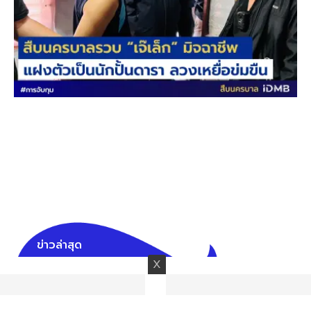
ข่าวล่าสุด