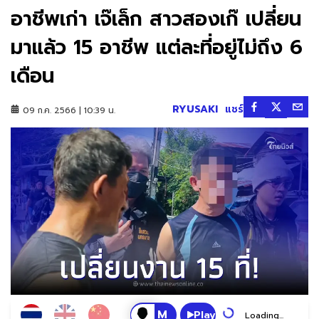
อาชีพเก่า เจ๊เล็ก สาวสองเก๊ เปลี่ยน
มาแล้ว 15 อาชีพ แต่ละที่อยู่ไม่ถึง 6
เดือน
RYUSAKI
แชร์
09 ก.ค. 2566 | 10:39 น.
Play
Loading...