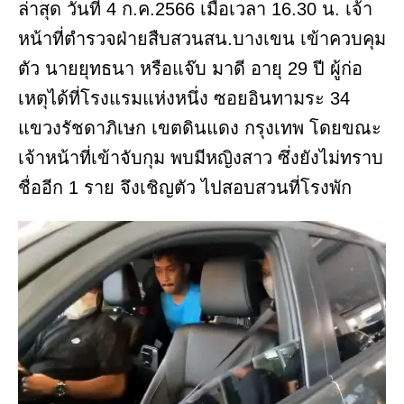
ล่าสุด วันที่ 4 ก.ค.2566 เมื่อเวลา 16.30 น. เจ้า
หน้าที่ตำรวจฝ่ายสืบสวนสน.บางเขน เข้าควบคุม
ตัว นายยุทธนา หรือแจ๊บ มาดี อายุ 29 ปี ผู้ก่อ
เหตุได้ที่โรงแรมแห่งหนึ่ง ซอยอินทามระ 34
แขวงรัชดาภิเษก เขตดินแดง กรุงเทพ โดยขณะ
เจ้าหน้าที่เข้าจับกุม พบมีหญิงสาว ซึ่งยังไม่ทราบ
ชื่ออีก 1 ราย จึงเชิญตัว ไปสอบสวนที่โรงพัก