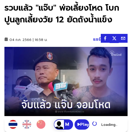
รวบแล้ว "แจ๊บ" พ่อเลี้ยงโหด โบก
ปูนลูกเลี้ยงวัย 12 ยัดถังน้ำแข็ง
แชร์
04 ก.ค. 2566 | 16:58 น.
Play
Loading...